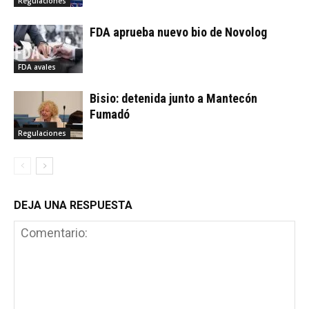
Regulaciones
FDA aprueba nuevo bio de Novolog
FDA avales
Bisio: detenida junto a Mantecón
Fumadó
Regulaciones
DEJA UNA RESPUESTA