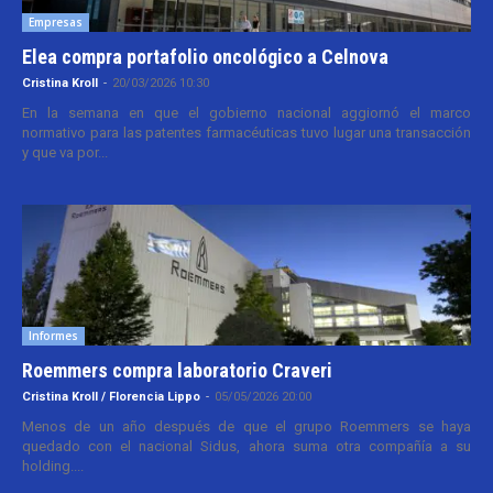
Empresas
Elea compra portafolio oncológico a Celnova
Cristina Kroll
-
20/03/2026 10:30
En la semana en que el gobierno nacional aggiornó el marco
normativo para las patentes farmacéuticas tuvo lugar una transacción
y que va por...
Informes
Roemmers compra laboratorio Craveri
Cristina Kroll / Florencia Lippo
-
05/05/2026 20:00
Menos de un año después de que el grupo Roemmers se haya
quedado con el nacional Sidus, ahora suma otra compañía a su
holding....