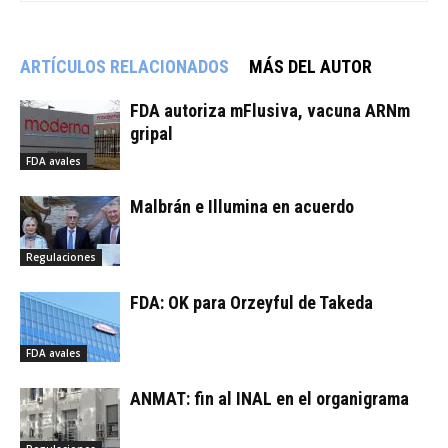
ARTÍCULOS RELACIONADOS
MÁS DEL AUTOR
FDA autoriza mFlusiva, vacuna ARNm
gripal
FDA avales
Malbrán e Illumina en acuerdo
Regulaciones
FDA: OK para Orzeyful de Takeda
FDA avales
ANMAT: fin al INAL en el organigrama