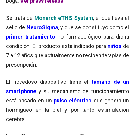
boga.
Ver press release
Se trata de
Monarch eTNS System
, el que lleva el
sello de
NeuroSigma
, y que se constituyó como el
primer tratamiento
no farmacológico para dicha
condición. El producto está indicado para
niños
de
7 a 12 años que actualmente no reciben terapias de
prescripción.
El novedoso dispositivo tiene el
tamaño de un
smartphone
y su mecanismo de funcionamiento
está basado en un
pulso eléctrico
que genera un
hormigueo en la piel y por tanto estimulación
cerebral.