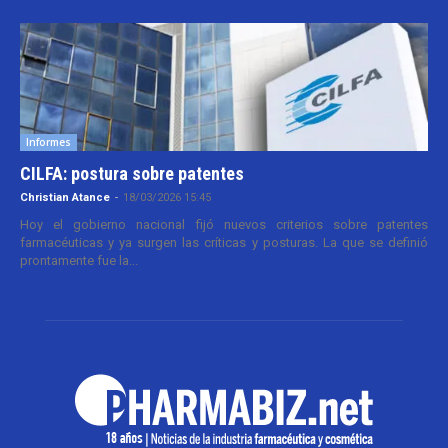
Informes
CILFA: postura sobre patentes
Christian Atance
-
18/03/2026 15:45
Hoy el gobierno nacional fijó nuevos criterios sobre patentes
farmacéuticas y ya surgen las críticas y posturas. La que se definió
prontamente fue la...