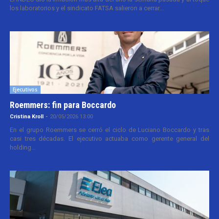
los laboratorios y el sindicato FATSA salieron a cerrar...
Ejecutivos
Roemmers: fin para Boccardo
Cristina Kroll
-
20/05/2026 13:00
En el grupo Roemmers se cerró el ciclo de Luciano Boccardo y tras
casi tres décadas. El ejecutivo actuaba como gerente general del
holding...