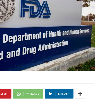
terest
WhatsApp
Linkedin