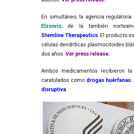
En simultáneo, la agencia regulatoria 
Elzonris
, de la también norteame
Stemline Therapeutics
. El producto e
células dendríticas plasmocitoides bl
dos años.
Ver press release.
Ambos medicamentos recibieron la
caratulados como
drogas huérfanas
.
disruptiva
.