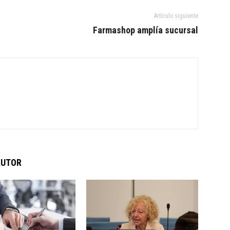
Artículo siguiente
Farmashop amplía sucursal
AUTOR