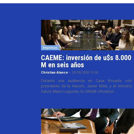
Empresas
CAEME: inversión de u$s 8.000
M en seis años
Christian Atance
-
29/05/2026 15:00
Durante una audiencia en Casa Rosada con 
presidente de la Nación, Javier Milei, y el ministro
Salud, Mario Lugones, la CAEME oficializó...