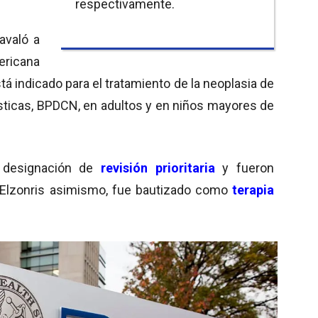
respectivamente.
avaló a
ricana
stá indicado para el tratamiento de la neoplasia de
ásticas, BPDCN, en adultos y en niños mayores de
 designación de
revisión prioritaria
y fueron
 Elzonris asimismo, fue bautizado como
terapia