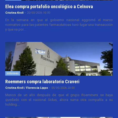
Elea compra portafolio oncológico a Celnova
Cristina Kroll
-
20/03/2026 10:30
En la semana en que el gobierno nacional aggiornó el marco
normativo para las patentes farmacéuticas tuvo lugar una transacción
y que va por...
Informes
Roemmers compra laboratorio Craveri
Cristina Kroll / Florencia Lippo
-
05/05/2026 20:00
Menos de un año después de que el grupo Roemmers se haya
quedado con el nacional Sidus, ahora suma otra compañía a su
holding....