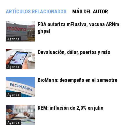
ARTÍCULOS RELACIONADOS
MÁS DEL AUTOR
FDA autoriza mFlusiva, vacuna ARNm
gripal
Agenda
Devaluación, dólar, puertos y más
Agenda
BioMarin: desempeño en el semestre
Agenda
REM: inflación de 2,0% en julio
Agenda