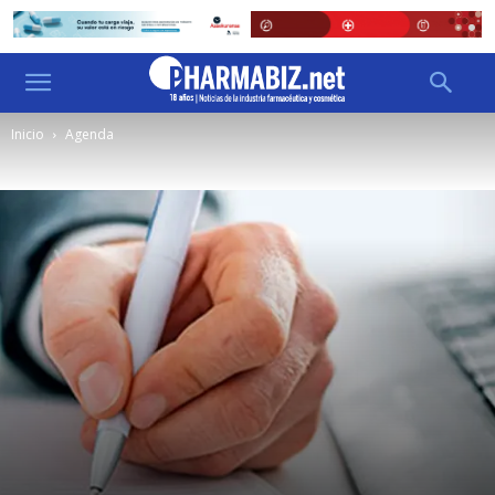
Inicio
Agenda