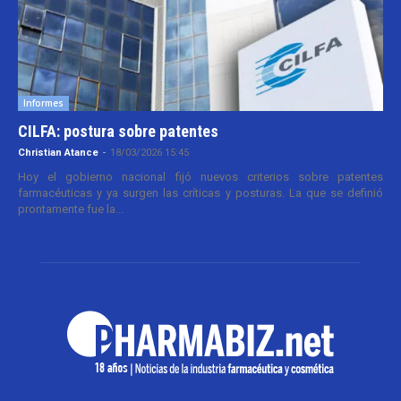
Informes
CILFA: postura sobre patentes
Christian Atance
-
18/03/2026 15:45
Hoy el gobierno nacional fijó nuevos criterios sobre patentes
farmacéuticas y ya surgen las críticas y posturas. La que se definió
prontamente fue la...