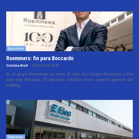
Ejecutivos
Roemmers: fin para Boccardo
Cristina Kroll
-
20/05/2026 13:00
En el grupo Roemmers se cerró el ciclo de Luciano Boccardo y tras
casi tres décadas. El ejecutivo actuaba como gerente general del
holding...
Empresas