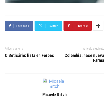
Facebook
Twitter
Pinterest
Artículo anterior
Artículo siguiente
O Boticário: lista en Forbes
Colombia: nace nueva
Farma
Micaela Bitch