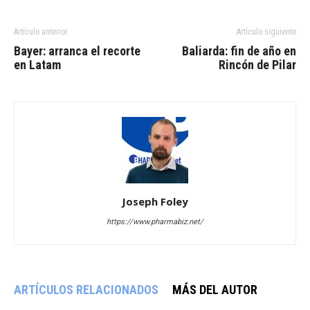
Artículo anterior
Artículo siguiente
Bayer: arranca el recorte
Baliarda: fin de año en
en Latam
Rincón de Pilar
Joseph Foley
https://www.pharmabiz.net/
ARTÍCULOS RELACIONADOS
MÁS DEL AUTOR