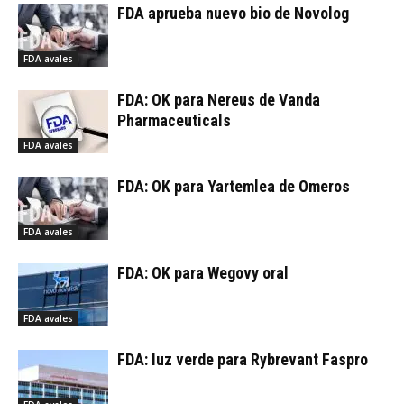
FDA aprueba nuevo bio de Novolog
FDA avales
FDA: OK para Nereus de Vanda
Pharmaceuticals
FDA avales
FDA: OK para Yartemlea de Omeros
FDA avales
FDA: OK para Wegovy oral
FDA avales
FDA: luz verde para Rybrevant Faspro