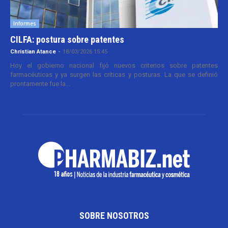
Informes
CILFA: postura sobre patentes
Christian Atance
-
18/03/2026 15:45
Hoy el gobierno nacional fijó nuevos criterios sobre patentes
farmacéuticas y ya surgen las críticas y posturas. La que se definió
prontamente fue la...
SOBRE NOSOTROS