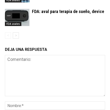
FDA avales
FDA: aval para terapia de sueño, device
FDA avales
DEJA UNA RESPUESTA