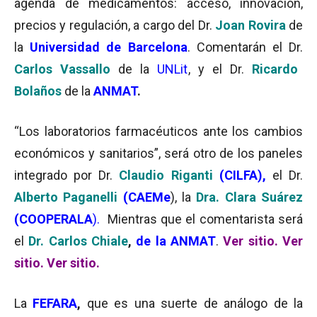
agenda de medicamentos: acceso, innovación,
precios y regulación, a cargo del Dr.
Joan Rovira
de
la
Universidad de Barcelona
. Comentarán el Dr.
Carlos Vassallo
de la
UNLit
, y el Dr.
Ricardo
Bolaños
de la
ANMAT
.
“Los laboratorios farmacéuticos ante los cambios
económicos y sanitarios”, será otro de los paneles
integrado por Dr.
Claudio Riganti
(CILFA),
el Dr.
Alberto Paganelli
(CAEMe
), la
Dra. Clara Suárez
(COOPERALA
).
Mientras que el comentarista será
el
Dr. Carlos Chiale
,
de la ANMAT
.
Ver sitio
.
Ver
sitio.
Ver sitio.
La
FEFARA
,
que es una suerte de análogo de la