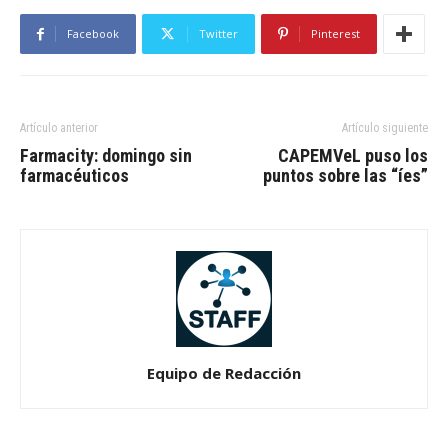
Facebook
Twitter
Pinterest
Artículo anterior
Artículo siguiente
Farmacity: domingo sin
CAPEMVeL puso los
farmacéuticos
puntos sobre las “íes”
Equipo de Redacción