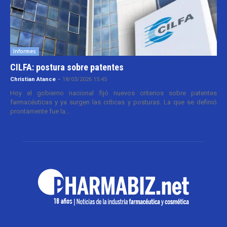
Informes
CILFA: postura sobre patentes
Christian Atance
-
18/03/2026 15:45
Hoy el gobierno nacional fijó nuevos criterios sobre patentes
farmacéuticas y ya surgen las críticas y posturas. La que se definió
prontamente fue la...