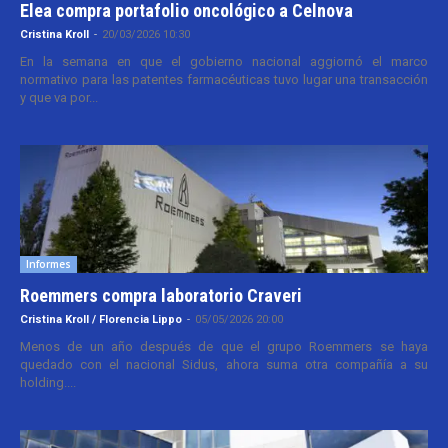
Elea compra portafolio oncológico a Celnova
Cristina Kroll
-
20/03/2026 10:30
En la semana en que el gobierno nacional aggiornó el marco
normativo para las patentes farmacéuticas tuvo lugar una transacción
y que va por...
Informes
Roemmers compra laboratorio Craveri
Cristina Kroll / Florencia Lippo
-
05/05/2026 20:00
Menos de un año después de que el grupo Roemmers se haya
quedado con el nacional Sidus, ahora suma otra compañía a su
holding....