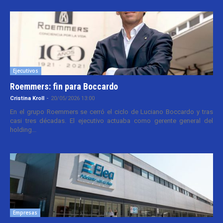
Ejecutivos
Roemmers: fin para Boccardo
Cristina Kroll
-
20/05/2026 13:00
En el grupo Roemmers se cerró el ciclo de Luciano Boccardo y tras
casi tres décadas. El ejecutivo actuaba como gerente general del
holding...
Empresas