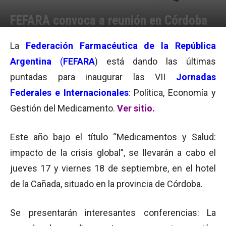
FEFARA convoca a reunión en Córdoba
Por
Equipo de Redacción
-
21/08/2009 15:17
La
Federación Farmacéutica de la República
Argentina
(
FEFARA
) está dando las últimas
puntadas para inaugurar las VII
Jornadas
Federales e Internacionales
: Política, Economía y
Gestión del Medicamento.
Ver sitio.
Este año bajo el título “Medicamentos y Salud:
impacto de la crisis global”, se llevarán a cabo el
jueves 17 y viernes 18 de septiembre, en el hotel
de la Cañada, situado en la provincia de Córdoba.
Se presentarán interesantes conferencias: La