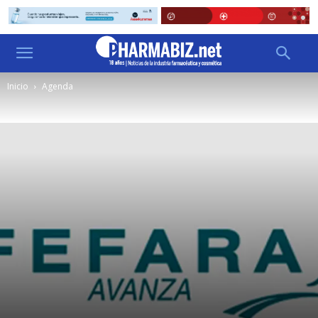
Inicio
Agenda