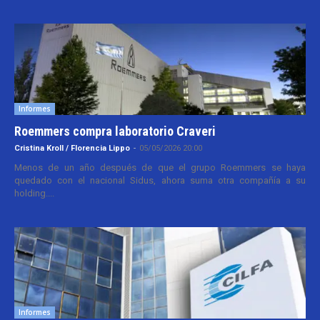
Informes
Roemmers compra laboratorio Craveri
Cristina Kroll / Florencia Lippo
-
05/05/2026 20:00
Menos de un año después de que el grupo Roemmers se haya
quedado con el nacional Sidus, ahora suma otra compañía a su
holding....
Informes