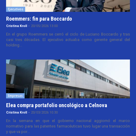
Ejecutivos
Roemmers: fin para Boccardo
Cristina Kroll
-
20/05/2026 13:00
En el grupo Roemmers se cerró el ciclo de Luciano Boccardo y tras
casi tres décadas. El ejecutivo actuaba como gerente general del
holding...
Empresas
Elea compra portafolio oncológico a Celnova
Cristina Kroll
-
20/03/2026 10:30
En la semana en que el gobierno nacional aggiornó el marco
normativo para las patentes farmacéuticas tuvo lugar una transacción
y que va por...