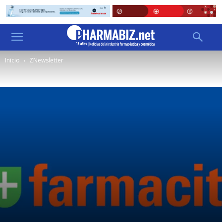
Inicio
ZNewsletter