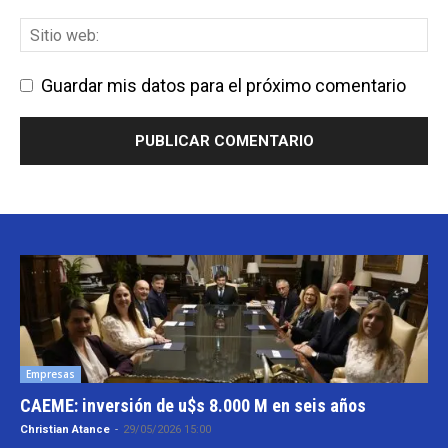
Guardar mis datos para el próximo comentario
Empresas
CAEME: inversión de u$s 8.000 M en seis años
Christian Atance
-
29/05/2026 15:00