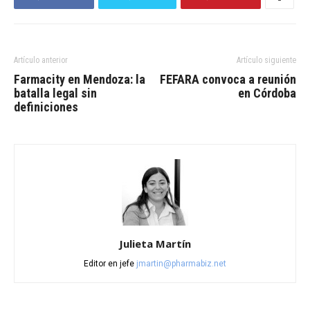
Artículo anterior
Artículo siguiente
Farmacity en Mendoza: la
FEFARA convoca a reunión
batalla legal sin
en Córdoba
definiciones
Julieta Martín
Editor en jefe
jmartin@pharmabiz.net