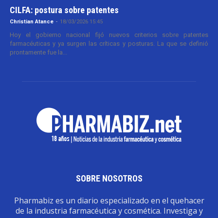
CILFA: postura sobre patentes
Christian Atance
-
18/03/2026 15:45
Hoy el gobierno nacional fijó nuevos criterios sobre patentes
farmacéuticas y ya surgen las críticas y posturas. La que se definió
prontamente fue la...
SOBRE NOSOTROS
Pharmabiz es un diario especializado en el quehacer
de la industria farmacéutica y cosmética. Investiga y