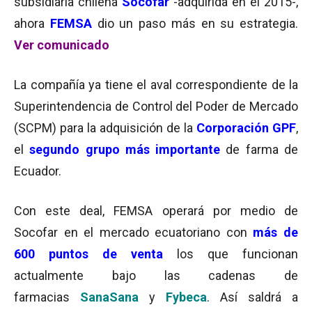
subsidiaria chilena
Socofar
-adquirida en el 2015-,
ahora
FEMSA
dio un paso más en su estrategia.
Ver comunicado
La compañía ya tiene el aval correspondiente de la
Superintendencia de Control del Poder de Mercado
(SCPM) para la adquisición de la
Corporación GPF
,
el
segundo grupo más importante
de farma de
Ecuador.
Con este deal, FEMSA operará por medio de
Socofar en el mercado ecuatoriano con
más de
600 puntos de venta
los que funcionan
actualmente bajo las cadenas de
farmacias
SanaSana
y
Fybeca
. Así saldrá a