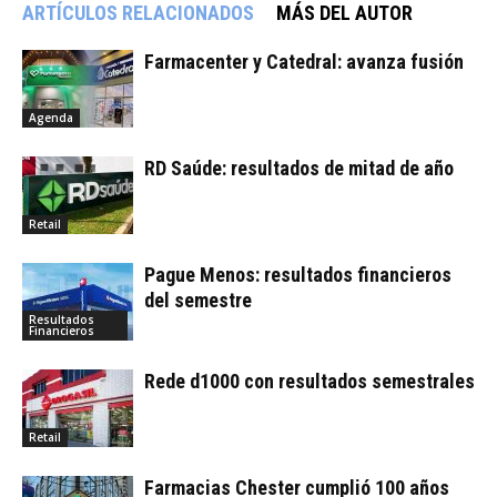
ARTÍCULOS RELACIONADOS
MÁS DEL AUTOR
Farmacenter y Catedral: avanza fusión
Agenda
RD Saúde: resultados de mitad de año
Retail
Pague Menos: resultados financieros
del semestre
Resultados
Financieros
Rede d1000 con resultados semestrales
Retail
Farmacias Chester cumplió 100 años