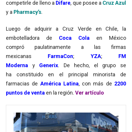
competirle de lleno a
Difare
, que posee a
Cruz Azul
y a
Pharmacy’s
.
Luego de adquirir a Cruz Verde en Chile, la
embotelladora de
Coca Cola
en México
compró paulatinamente a las firmas
mexicanas
FarmaCon
;
YZA
;
FM
Moderna
y
Generix
. De hecho, el grupo se
ha constituido en el principal minorista de
farmacias de
América Latina
, con más de
2200
puntos de venta
en la región.
Ver artículo