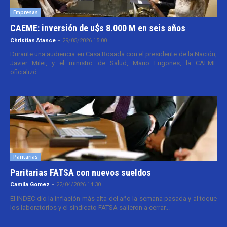
Empresas
CAEME: inversión de u$s 8.000 M en seis años
Christian Atance
-
29/05/2026 15:00
Durante una audiencia en Casa Rosada con el presidente de la Nación,
Javier Milei, y el ministro de Salud, Mario Lugones, la CAEME
oficializó...
Paritarias
Paritarias FATSA con nuevos sueldos
Camila Gomez
-
22/04/2026 14:30
El INDEC dio la inflación más alta del año la semana pasada y al toque
los laboratorios y el sindicato FATSA salieron a cerrar...