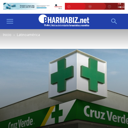
Inicio
Latinoamérica