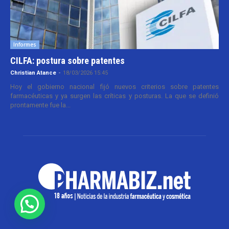
Informes
CILFA: postura sobre patentes
Christian Atance
-
18/03/2026 15:45
Hoy el gobierno nacional fijó nuevos criterios sobre patentes
farmacéuticas y ya surgen las críticas y posturas. La que se definió
prontamente fue la...