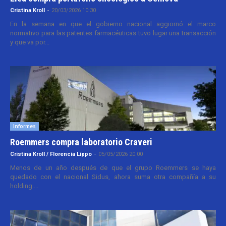
Cristina Kroll
-
20/03/2026 10:30
En la semana en que el gobierno nacional aggiornó el marco
normativo para las patentes farmacéuticas tuvo lugar una transacción
y que va por...
Informes
Roemmers compra laboratorio Craveri
Cristina Kroll / Florencia Lippo
-
05/05/2026 20:00
Menos de un año después de que el grupo Roemmers se haya
quedado con el nacional Sidus, ahora suma otra compañía a su
holding....