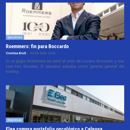
Ejecutivos
Roemmers: fin para Boccardo
Cristina Kroll
-
20/05/2026 13:00
En el grupo Roemmers se cerró el ciclo de Luciano Boccardo y tras
casi tres décadas. El ejecutivo actuaba como gerente general del
holding...
Empresas
Elea compra portafolio oncológico a Celnova