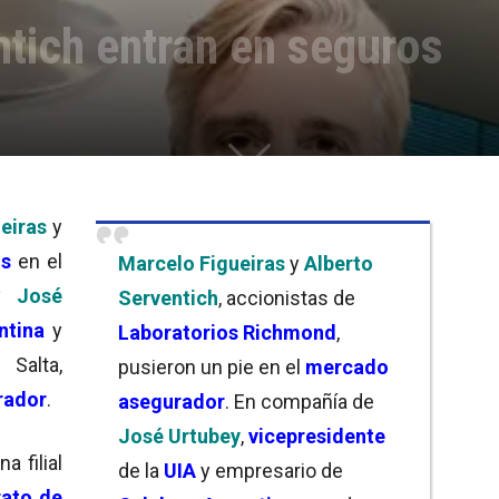
ntich entran en seguros
eiras
y
os
en el
Marcelo Figueiras
y
Alberto
 y
José
Serventich
, accionistas de
ntina
y
Laboratorios Richmond
,
Salta,
pusieron un pie en el
mercado
rador
.
asegurador
. En compañía de
José Urtubey
,
vicepresidente
na filial
de la
UIA
y empresario de
rato de