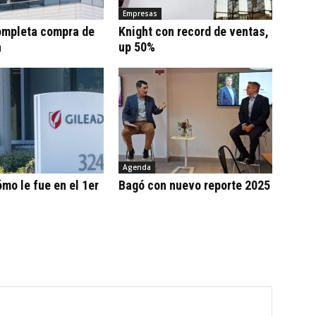
Empresas
ompleta compra de
Knight con record de ventas,
a
up 50%
Agenda
ómo le fue en el 1er
Bagó con nuevo reporte 2025