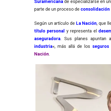
Suramericana
de especializarse en u
parte de un proceso de
consolidación
Según un artículo de
La Nación
, que l
título personal
y representa el
dese
aseguradora
. Sus planes apuntan
industria
«, más allá de los
seguros
Nación
.