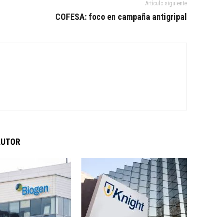
Artículo siguiente
COFESA: foco en campaña antigripal
AUTOR