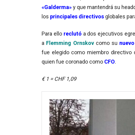
«Galderma»
y que mantendrá su headqu
los
principales directivos
globales par
Para ello
reclutó
a dos ejecutivos egre
a
Flemming Ornskov
como su
nuevo
fue elegido como miembro directivo
quien fue coronado como
CFO
.
€ 1 = CHF 1,09