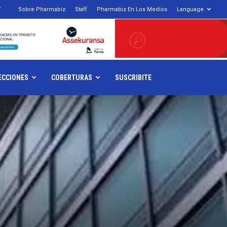
7
Sobre Pharmabiz
Staff
Pharmabiz En Los Medios
Language
armabiz.NET
ECCIONES
COBERTURAS
SUSCRIBITE