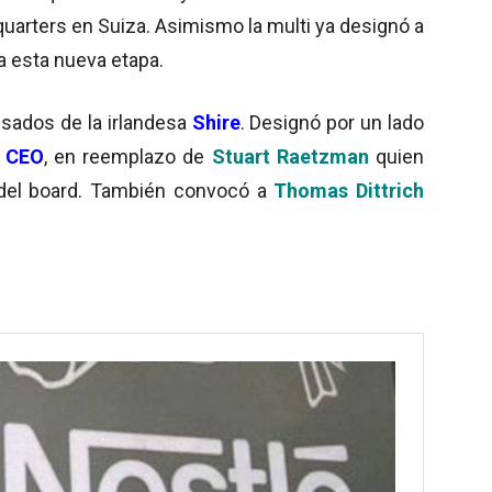
arters en Suiza. Asimismo la multi ya designó a
a esta nueva etapa.
sados de la irlandesa
Shire
. Designó por un lado
 CEO
, en reemplazo de
Stuart Raetzman
quien
 del board. También convocó a
Thomas Dittrich