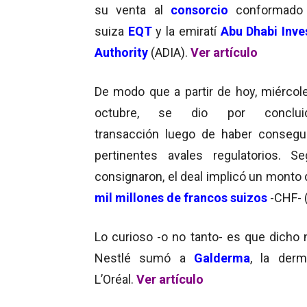
su venta al
consorcio
conformado 
suiza
EQT
y la emiratí
Abu Dhabi Inv
Authority
(ADIA).
Ver artículo
De modo que a partir de hoy, miércol
octubre, se dio por conclui
transacción
luego de haber consegu
pertinentes avales regulatorios.
Se
consignaron, el deal implicó un monto
mil millones de francos suizos
-CHF- (
Lo curioso -o no tanto- es que dicho
Nestlé sumó a
Galderma
, la der
L’Oréal.
Ver artículo