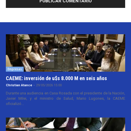
Empresas
CAEME: inversión de u$s 8.000 M en seis años
Christian Atance
-
29/05/2026 15:00
Durante una audiencia en Casa Rosada con el presidente de la Nación,
Javier Milei, y el ministro de Salud, Mario Lugones, la CAEME
oficializó...