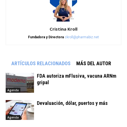
Cristina Kroll
Fundadora y Directora
ckroll@pharmabiz.net
ARTÍCULOS RELACIONADOS
MÁS DEL AUTOR
FDA autoriza mFlusiva, vacuna ARNm
gripal
Agenda
Devaluación, dólar, puertos y más
Agenda