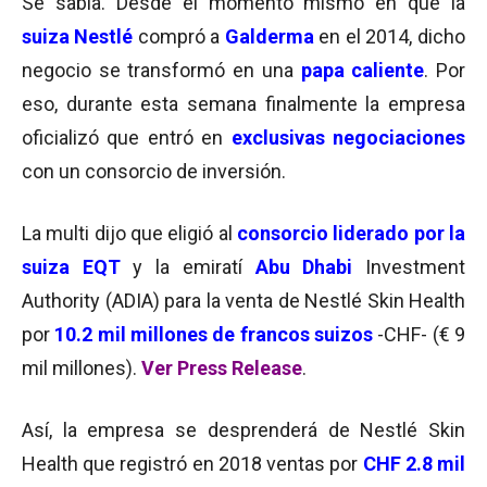
Se sabía. Desde el momento mismo en que la
suiza Nestlé
compró a
Galderma
en el 2014, dicho
negocio se transformó en una
papa caliente
. Por
eso, durante esta semana finalmente la empresa
oficializó que entró en
exclusivas negociaciones
con un consorcio de inversión.
La multi dijo que eligió al
consorcio liderado por la
suiza EQT
y la emiratí
Abu Dhabi
Investment
Authority (ADIA)
para la venta de Nestlé Skin Health
por
10.2 mil millones de francos suizos
-CHF- (€ 9
mil millones).
Ver Press Release
.
Así, la empresa se desprenderá de Nestlé Skin
Health que registró en 2018 ventas por
CHF
2
.8 mil