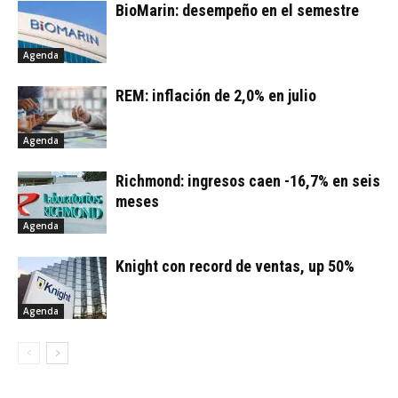
BioMarin: desempeño en el semestre
Agenda
REM: inflación de 2,0% en julio
Agenda
Richmond: ingresos caen -16,7% en seis
meses
Agenda
Knight con record de ventas, up 50%
Agenda