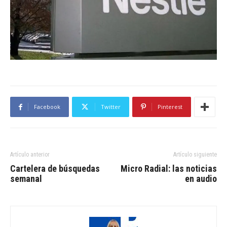
Facebook
Twitter
Pinterest
Artículo anterior
Artículo siguiente
Cartelera de búsquedas
Micro Radial: las noticias
semanal
en audio