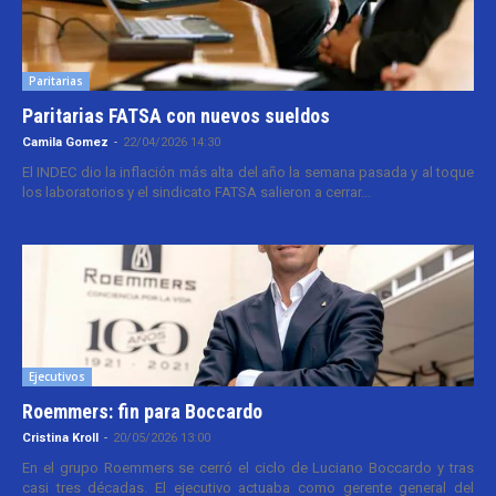
Paritarias
Paritarias FATSA con nuevos sueldos
Camila Gomez
-
22/04/2026 14:30
El INDEC dio la inflación más alta del año la semana pasada y al toque
los laboratorios y el sindicato FATSA salieron a cerrar...
Ejecutivos
Roemmers: fin para Boccardo
Cristina Kroll
-
20/05/2026 13:00
En el grupo Roemmers se cerró el ciclo de Luciano Boccardo y tras
casi tres décadas. El ejecutivo actuaba como gerente general del