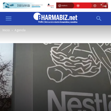
Inicio
Agenda