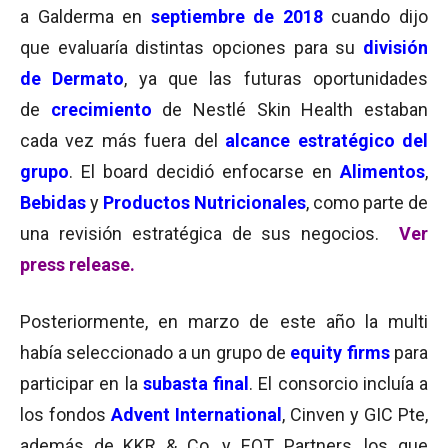
a Galderma en
septiembre de 2018
cuando dijo
que evaluaría distintas opciones para su
división
de Dermato
, ya que las futuras oportunidades
de
crecimiento
de Nestlé Skin Health estaban
cada vez más fuera del
alcance estratégico del
grupo
. El board decidió enfocarse en
Alimentos
,
Bebidas
y
Productos Nutricionales
, como parte de
una revisión estratégica de sus negocios.
Ver
press release
.
Posteriormente, en marzo de este año la multi
había seleccionado a un grupo de
equity firms
para
participar en la
subasta final
. El consorcio incluía a
los fondos
Advent International
, Cinven y GIC Pte,
además de KKR & Co. y EQT Partners, los que