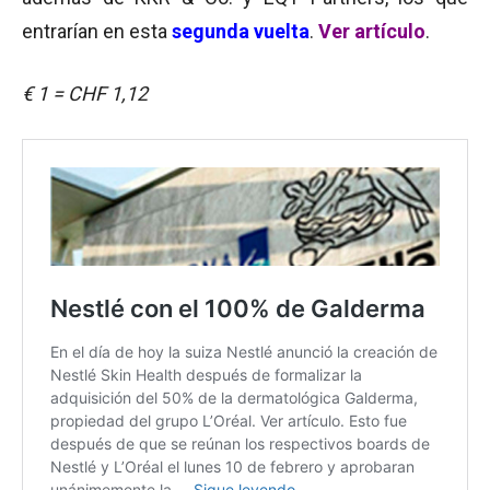
entrarían en esta
segunda vuelta
.
Ver artículo
.
€ 1 = CHF 1,12