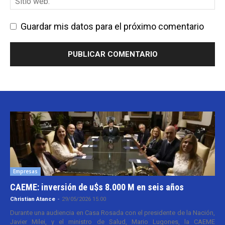
Guardar mis datos para el próximo comentario
Empresas
CAEME: inversión de u$s 8.000 M en seis años
Christian Atance
-
29/05/2026 15:00
Durante una audiencia en Casa Rosada con el presidente de la Nación,
Javier Milei, y el ministro de Salud, Mario Lugones, la CAEME