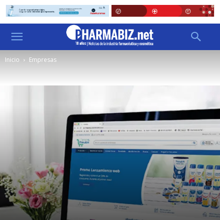
Inicio
Empresas