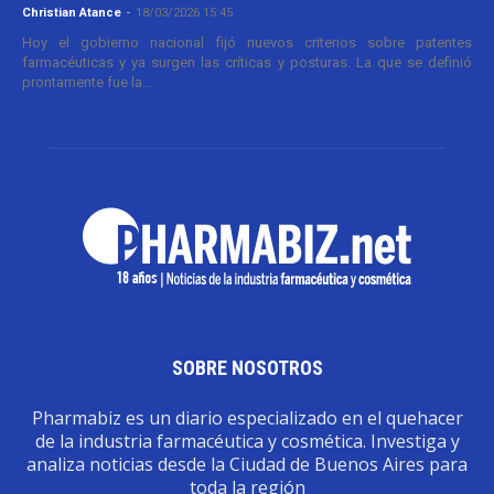
Christian Atance
-
18/03/2026 15:45
Hoy el gobierno nacional fijó nuevos criterios sobre patentes
farmacéuticas y ya surgen las críticas y posturas. La que se definió
prontamente fue la...
SOBRE NOSOTROS
Pharmabiz es un diario especializado en el quehacer
de la industria farmacéutica y cosmética. Investiga y
analiza noticias desde la Ciudad de Buenos Aires para
toda la región