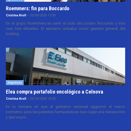
Roemmers: fin para Boccardo
Cristina Kroll
-
20/05/2026 13:00
En el grupo Roemmers se cerró el ciclo de Luciano Boccardo y tras
casi tres décadas. El ejecutivo actuaba como gerente general del
holding...
Empresas
Elea compra portafolio oncológico a Celnova
Cristina Kroll
-
20/03/2026 10:30
En la semana en que el gobierno nacional aggiornó el marco
normativo para las patentes farmacéuticas tuvo lugar una transacción
y que va por...