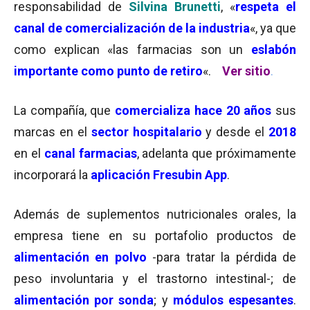
responsabilidad de
Silvina Brunetti
, «
respeta el
canal de comercialización de la industria
«, ya que
como explican «las farmacias son un
eslabón
importante
como punto de retiro
«.
Ver sitio
.
La compañía, que
comercializa hace 20 años
sus
marcas en el
sector hospitalario
y desde el
2018
en el
canal farmacias
, adelanta que próximamente
incorporará la
aplicación Fresubin App
.
Además de suplementos nutricionales orales, la
empresa tiene en su portafolio productos de
alimentación en polvo
-para tratar la pérdida de
peso involuntaria y el trastorno intestinal-; de
alimentación por sonda
; y
módulos espesantes
.