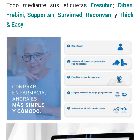
Todo mediante sus etiquetas
Fresubin
;
Diben
;
Frebini
;
Supportan
;
Survimed
;
Reconvan
; y
Thick
& Easy
.