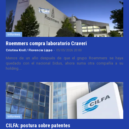
Informes
Roemmers compra laboratorio Craveri
Cristina Kroll / Florencia Lippo
-
05/05/2026 20:00
Menos de un año después de que el grupo Roemmers se haya
quedado con el nacional Sidus, ahora suma otra compañía a su
holding....
Informes
CILFA: postura sobre patentes