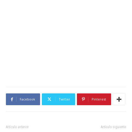
Facebook
Twitter
Pinterest
Artículo anterior
Artículo siguiente