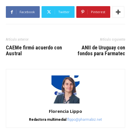
Facebook
Twitter
Pinterest
Artículo anterior
Artículo siguiente
CAEMe firmó acuerdo con
ANII de Uruguay con
Austral
fondos para Farmatec
Florencia Lippo
Redactora multimedial
flippo@pharmabiz.net