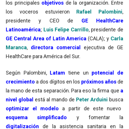
los principales
objetivos
de la organización. Entre
los voceros estuvieron
Rafael Palombini
,
presidente y CEO de
GE HealthCare
Latinoamérica
;
Luis Felipe Carrillo
, presidente de
GE Central Area of Latin America
(CALA); y
Carla
Maranca
,
directora comercial
ejecutiva de GE
HealthCare para América del Sur.
Según Palombini,
Latam
tiene un
potencial de
crecimiento
a dos dígitos en los
próximos años
de
la mano de esta separación. Para eso la firma que
a
nivel global
está al mando de
Peter Arduini
busca
optimizar el modelo
a partir de este nuevo
esquema simplificado
y fomentar la
digitalización
de la asistencia sanitaria en la