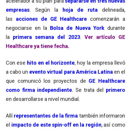
acelerador a su plan para
separarse en tres nuevas
empresas
. Según la
hoja de ruta
delineada,
las
acciones de GE Healthcare
comenzarán a
negociarse en la
Bolsa de Nueva York
durante
la
primera semana del 2023
.
Ver artículo GE
Healthcare ya tiene fecha.
Con ese
hito en el horizonte
, hoy la empresa llevó
a cabo un
evento virtual para América Latina
en el
que comunicó los proyectos de
GE Healthcare
como firma independiente
. Se trata del
primero
en desarrollarse a nivel mundial.
Allí
representantes de la firma
también informaron
el
impacto de este spin-off en la región
, así como