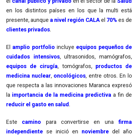
el
canal público y privado
en el sector de la
Salud
en los distintos países en los que la multi está
presente, aunque
a nivel región CALA
el
70%
es de
clientes privados
.
El
amplio
portfolio
incluye
equipos pequeños de
cuidados intensivos
, ultrasonidos, mamógrafos,
equipos de cirugía
, tomógrafos,
productos de
medicina nuclear
,
oncológicos
, entre otros. En lo
que respecta a las innovaciones Maranca expresó
la
importancia de la medicina predictiva
a fin de
reducir el gasto en salud
.
Este
camino
para convertirse en una
firma
independiente
se inició en
noviembre
del año