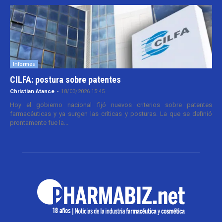
Informes
CILFA: postura sobre patentes
Christian Atance
-
18/03/2026 15:45
Hoy el gobierno nacional fijó nuevos criterios sobre patentes
farmacéuticas y ya surgen las críticas y posturas. La que se definió
prontamente fue la...