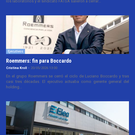
los laboratorios y el sindicato FATSA salieron a cerrar...
Ejecutivos
Roemmers: fin para Boccardo
Cristina Kroll
-
20/05/2026 13:00
En el grupo Roemmers se cerró el ciclo de Luciano Boccardo y tras
casi tres décadas. El ejecutivo actuaba como gerente general del
holding...