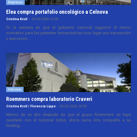
Empresas
Elea compra portafolio oncológico a Celnova
Cristina Kroll
-
20/03/2026 10:30
En la semana en que el gobierno nacional aggiornó el marco
normativo para las patentes farmacéuticas tuvo lugar una transacción
y que va por...
Informes
Roemmers compra laboratorio Craveri
Cristina Kroll / Florencia Lippo
-
05/05/2026 20:00
Menos de un año después de que el grupo Roemmers se haya
quedado con el nacional Sidus, ahora suma otra compañía a su
holding....