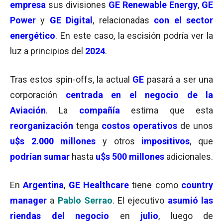
empresa
sus divisiones
GE Renewable Energy
,
GE
Power
y
GE Digital
, relacionadas
con el sector
energético
. En este caso, la escisión podría ver la
luz a principios del
2024
.
Tras estos spin-offs, la actual
GE
pasará a ser una
corporación
centrada en el negocio de la
Aviación
. La
compañía
estima que esta
reorganización
tenga
costos operativos
de unos
u$s 2.000 millones
y otros
impositivos
, que
podrían sumar
hasta
u$s 500 millones
adicionales.
En
Argentina
,
GE Healthcare
tiene como
country
manager
a
Pablo Serrao
. El ejecutivo
asumió las
riendas del negocio
en
julio
, luego de