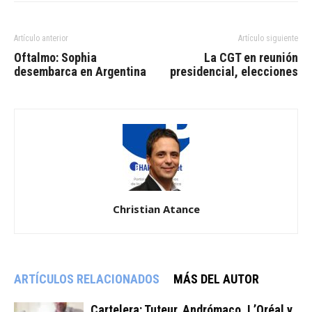
Artículo anterior
Artículo siguiente
Oftalmo: Sophia
La CGT en reunión
desembarca en Argentina
presidencial, elecciones
Christian Atance
ARTÍCULOS RELACIONADOS
MÁS DEL AUTOR
Cartelera: Tuteur, Andrómaco, L’Oréal y