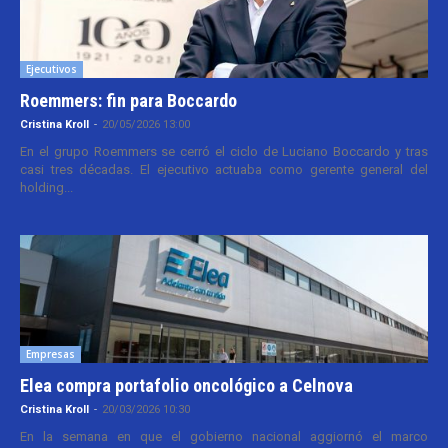
Ejecutivos
Roemmers: fin para Boccardo
Cristina Kroll
-
20/05/2026 13:00
En el grupo Roemmers se cerró el ciclo de Luciano Boccardo y tras
casi tres décadas. El ejecutivo actuaba como gerente general del
holding...
Empresas
Elea compra portafolio oncológico a Celnova
Cristina Kroll
-
20/03/2026 10:30
En la semana en que el gobierno nacional aggiornó el marco