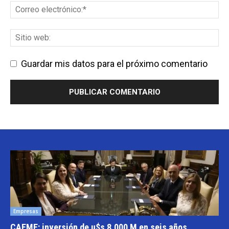
Guardar mis datos para el próximo comentario
Empresas
CAEME: inversión de u$s 8.000 M en seis años