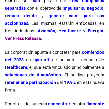
martes su
plan
para crear
tres compañías
separadas
con el objetivo de
impulsar su negocio
,
reducir deuda
y
generar
valor para sus
accionistas
. Las mismas estarán enfocadas en
tres industrias:
Aviación
,
Healthcare
y
Energía
.
Ver Press Release.
La corporación apunta a concretar para
comienzos
del 2023
un
spin-off
de su actual negocio de
Healthcare
, el que está vinculado principalmente a
soluciones de diagnóstico
. El holding proyecta
retener una participación
del
19.9%
en esta nueva
firma.
Por otro lado, buscará
concentrar
en otra
flamante