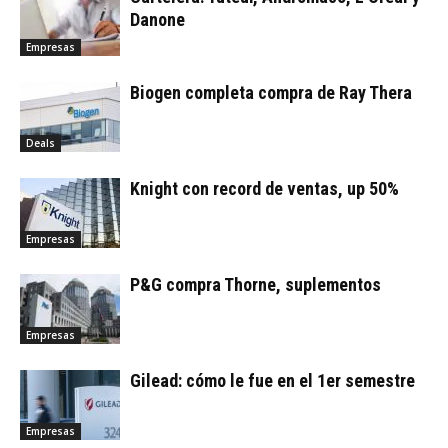
Danone
Empresas
Biogen completa compra de Ray Thera
Deals
Knight con record de ventas, up 50%
Empresas
P&G compra Thorne, suplementos
Empresas
Gilead: cómo le fue en el 1er semestre
Empresas