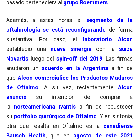
pasado perteneciera al
grupo Roemmers
.
Además, a estas horas el
segmento de la
oftalmología se está reconfigurando
de forma
sustantiva. Por caso, el
laboratorio Alcon
estableció una
nueva sinergia
con la
suiza
Novartis
luego del
spin-off del 2019
. Las firmas
anudaron un
acuerdo en la Argentina
a fin de
que
Alcon comercialice los Productos Maduros
de Oftalmo
. A su vez, recientemente
Alcon
anunció
su intención de comprar a
la
norteamericana Ivantis
a fin de robustecer
su
portfolio quirúrgico de Oftalmo
. Y en sintonía,
otra que resalta en Oftalmo es la
canadiense
Bausch Health
, que en
agosto de este 2021