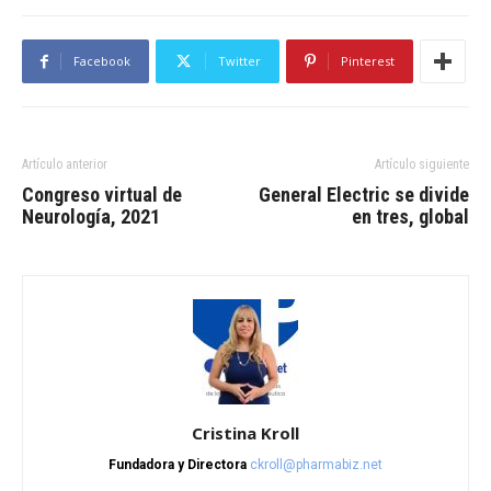
Facebook
Twitter
Pinterest
Artículo anterior
Artículo siguiente
Congreso virtual de
General Electric se divide
Neurología, 2021
en tres, global
Cristina Kroll
Fundadora y Directora
ckroll@pharmabiz.net