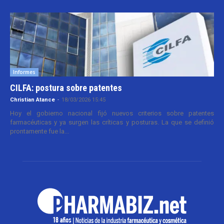
Informes
CILFA: postura sobre patentes
Christian Atance
-
18/03/2026 15:45
Hoy el gobierno nacional fijó nuevos criterios sobre patentes
farmacéuticas y ya surgen las críticas y posturas. La que se definió
prontamente fue la...