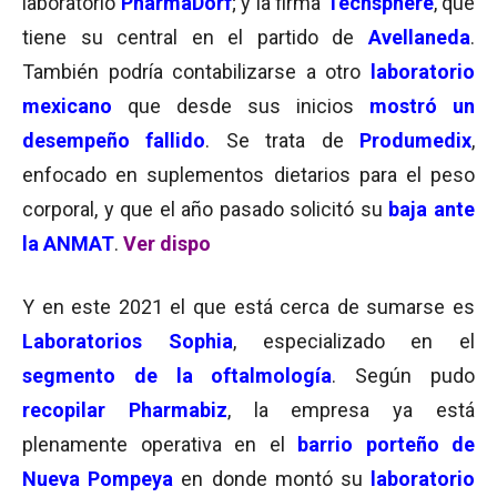
laboratorio
PharmaDorf
; y la firma
Techsphere
, que
tiene su central en el partido de
Avellaneda
.
También podría contabilizarse a otro
laboratorio
mexicano
que desde sus inicios
mostró un
desempeño fallido
. Se trata de
Produmedix
,
enfocado en suplementos dietarios para el peso
corporal, y que el año pasado solicitó su
baja ante
la ANMAT
.
Ver dispo
Y en este 2021 el que está cerca de sumarse es
Laboratorios Sophia
, especializado en el
segmento de la oftalmología
. Según pudo
recopilar Pharmabiz
, la empresa ya está
plenamente operativa en el
barrio porteño de
Nueva Pompeya
en donde montó su
laboratorio