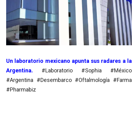
Un laboratorio mexicano apunta sus radares a la
Argentina.
#Laboratorio #Sophia #México
#Argentina #Desembarco #Oftalmología #Farma
#Pharmabiz