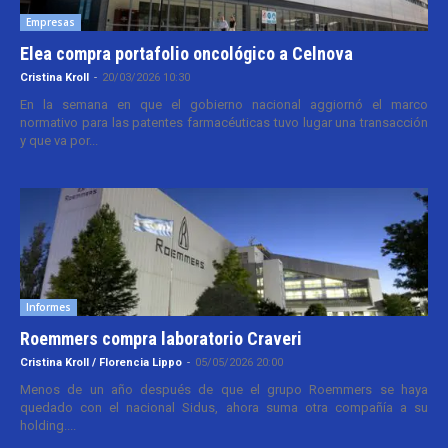
Empresas
Elea compra portafolio oncológico a Celnova
Cristina Kroll
-
20/03/2026 10:30
En la semana en que el gobierno nacional aggiornó el marco
normativo para las patentes farmacéuticas tuvo lugar una transacción
y que va por...
Informes
Roemmers compra laboratorio Craveri
Cristina Kroll / Florencia Lippo
-
05/05/2026 20:00
Menos de un año después de que el grupo Roemmers se haya
quedado con el nacional Sidus, ahora suma otra compañía a su
holding....