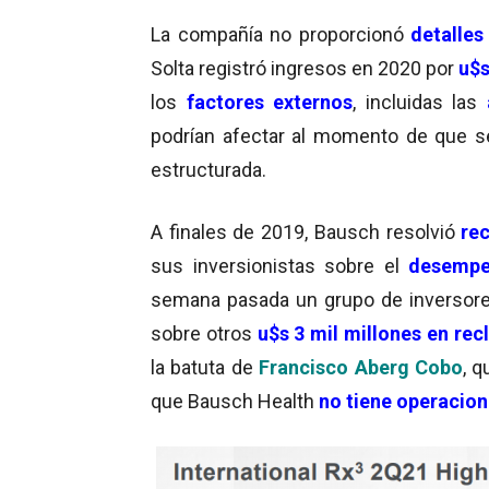
La compañía no proporcionó
detalles
Solta registró ingresos en 2020 por
u$s
los
factores externos
, incluidas las
podrían afectar al momento de que se
estructurada.
A finales de 2019, Bausch resolvió
re
sus inversionistas sobre el
desempeñ
semana pasada un grupo de inversores 
sobre otros
u$s 3 mil millones en re
la batuta de
Francisco Aberg Cobo
, q
que Bausch Health
no tiene operacio