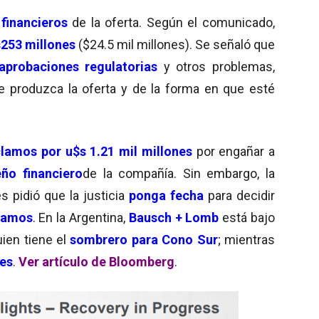
 financieros
de la oferta. Según el comunicado,
253 millones
($24.5 mil millones). Se señaló que
aprobaciones regulatorias
y otros problemas,
 produzca la oferta y de la forma en que esté
clamos por u$s 1.21 mil millones
por engañar a
o financiero
de la compañía. Sin embargo, la
pidió que la justicia
ponga fecha
para decidir
clamos
. En la Argentina,
Bausch + Lomb
está bajo
uien tiene el
sombrero para Cono Sur
; mientras
nes
.
Ver artículo de Bloomberg
.