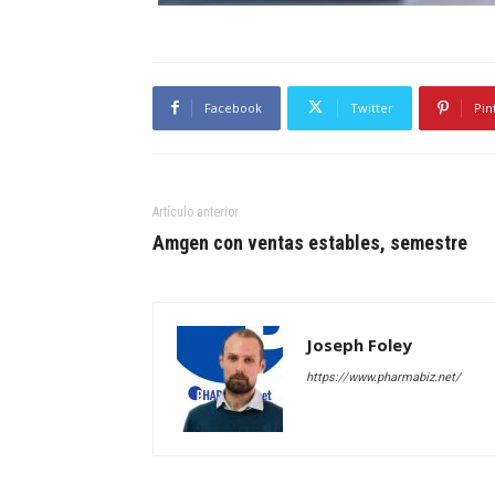
Facebook
Twitter
Pin
Artículo anterior
Amgen con ventas estables, semestre
Joseph Foley
https://www.pharmabiz.net/