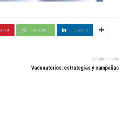
terest
WhatsApp
Linkedin
Artículo siguiente
Vacunatorios: estrategias y campañas