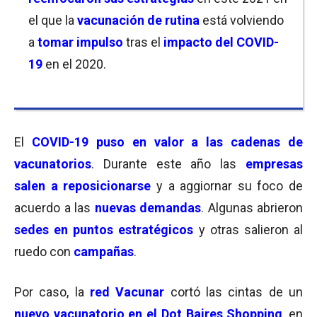
el que la
vacunación de rutina
está volviendo
a
tomar impulso
tras el
impacto del COVID-
19
en el 2020.
El
COVID-19 puso en valor a las cadenas de
vacunatorios
. Durante este año las
empresas
salen a reposicionarse
y a aggiornar su foco de
acuerdo a las
nuevas demandas
. Algunas abrieron
sedes en puntos estratégicos
y otras salieron al
ruedo con
campañas
.
Por caso, la
red Vacunar
cortó las cintas de un
nuevo vacunatorio en el Dot Baires Shopping
, en