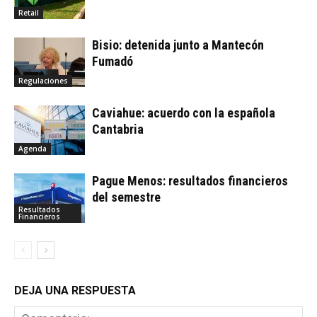
Retail
Bisio: detenida junto a Mantecón
Fumadó
Regulaciones
Caviahue: acuerdo con la española
Cantabria
Agenda
Pague Menos: resultados financieros
del semestre
Resultados
Financieros
DEJA UNA RESPUESTA