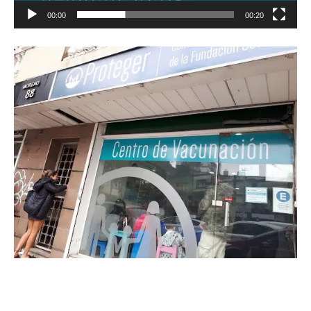
00:00
00:20