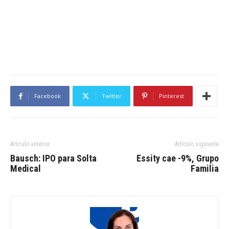
Facebook
Twitter
Pinterest
Artículo anterior
Artículo siguiente
Bausch: IPO para Solta
Essity cae -9%, Grupo
Medical
Familia