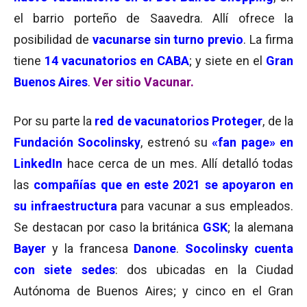
el barrio porteño de Saavedra. Allí ofrece la
posibilidad de
vacunarse sin turno previo
. La firma
tiene
14 vacunatorios en CABA
; y siete en el
Gran
Buenos Aires
.
Ver sitio Vacunar.
Por su parte la
red de vacunatorios Proteger
, de la
Fundación Socolinsky
, estrenó su
«fan page»
en
LinkedIn
hace cerca de un mes. Allí detalló todas
las
compañías que en este 2021 se apoyaron en
su infraestructura
para vacunar a sus empleados.
Se destacan por caso la británica
GSK
; la alemana
Bayer
y la francesa
Danone
.
Socolinsky cuenta
con siete sedes
: dos ubicadas en la Ciudad
Autónoma de Buenos Aires; y cinco en el Gran