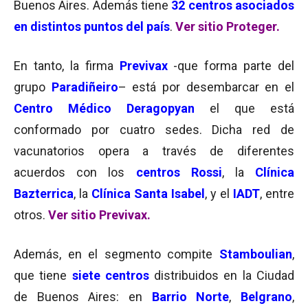
Buenos Aires. Además tiene
32 centros asociados
en distintos puntos del país
.
Ver sitio Proteger.
En tanto, la firma
Previvax
-que forma parte del
grupo
Paradiñeiro
– está por desembarcar en el
Centro Médico Deragopyan
el que está
conformado por cuatro sedes. Dicha red de
vacunatorios opera a través de diferentes
acuerdos con los
centros Rossi
, la
Clínica
Bazterrica
, la
Clínica Santa Isabel
, y el
IADT
, entre
otros.
Ver sitio Previvax
.
Además, en el segmento compite
Stamboulian
,
que tiene
siete centros
distribuidos en la Ciudad
de Buenos Aires: en
Barrio Norte
,
Belgrano
,