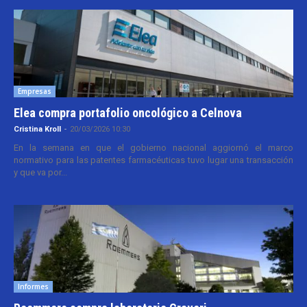
Empresas
Elea compra portafolio oncológico a Celnova
Cristina Kroll
-
20/03/2026 10:30
En la semana en que el gobierno nacional aggiornó el marco
normativo para las patentes farmacéuticas tuvo lugar una transacción
y que va por...
Informes