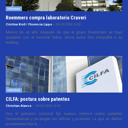
Informes
Roemmers compra laboratorio Craveri
Cristina Kroll / Florencia Lippo
-
05/05/2026 20:00
Menos de un año después de que el grupo Roemmers se haya
quedado con el nacional Sidus, ahora suma otra compañía a su
holding....
Informes
CILFA: postura sobre patentes
Christian Atance
-
18/03/2026 15:45
Hoy el gobierno nacional fijó nuevos criterios sobre patentes
farmacéuticas y ya surgen las críticas y posturas. La que se definió
prontamente fue la...