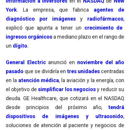
información a inversores
en el
NASDAQ
de
New
York
. La empresa, que fabrica
agentes de
diagnóstico por imágenes
y
radiofármacos
,
explicó que apunta a tener un
crecimiento de
ingresos orgánicos
a mediano plazo en el rango de
un
dígito
.
General Electric
anunció
en
noviembre del año
pasado
que se dividiría en
tres unidades
centradas
en la
atención médica
, la aviación y la energía, con
el objetivo de
simplificar los negocios
y reducir su
deuda. GE Healthcare, que cotizará en el NASDAQ
desde principios del próximo año,
tendrá
dispositivos de imágenes y ultrasonido
,
soluciones de atención al paciente y negocios de