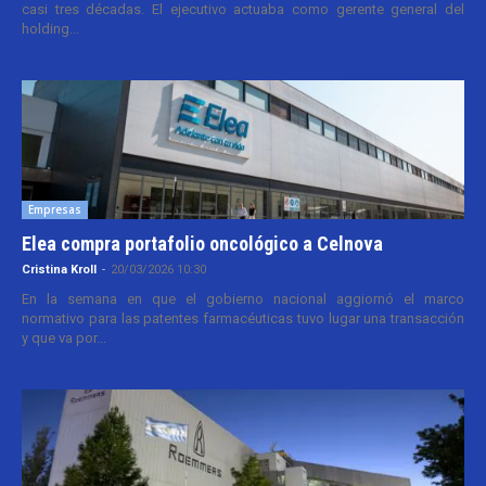
casi tres décadas. El ejecutivo actuaba como gerente general del
holding...
Empresas
Elea compra portafolio oncológico a Celnova
Cristina Kroll
-
20/03/2026 10:30
En la semana en que el gobierno nacional aggiornó el marco
normativo para las patentes farmacéuticas tuvo lugar una transacción
y que va por...