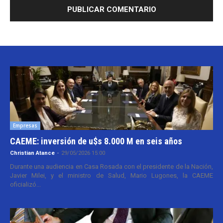
Empresas
CAEME: inversión de u$s 8.000 M en seis años
Christian Atance
-
29/05/2026 15:00
Durante una audiencia en Casa Rosada con el presidente de la Nación,
Javier Milei, y el ministro de Salud, Mario Lugones, la CAEME
oficializó...