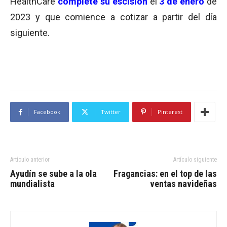
HealthCare
complete su escisión
el
3 de enero
de
2023 y que comience a cotizar a partir del día
siguiente.
Facebook
Twitter
Pinterest
Artículo anterior
Artículo siguiente
Ayudín se sube a la ola
Fragancias: en el top de las
mundialista
ventas navideñas