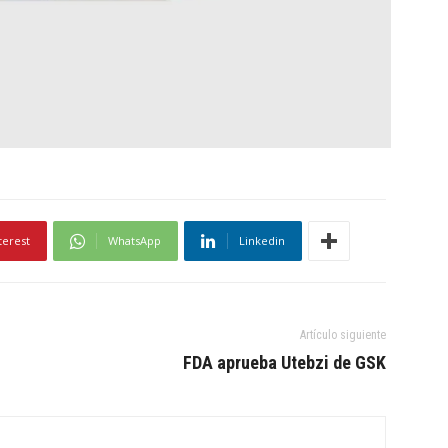
terest
WhatsApp
Linkedin
Artículo siguiente
FDA aprueba Utebzi de GSK