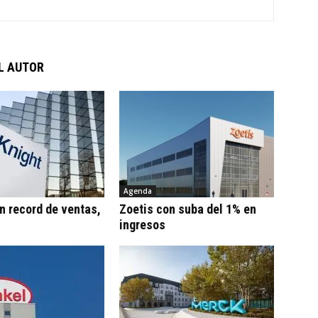
L AUTOR
Agenda
n record de ventas,
Zoetis con suba del 1% en
ingresos