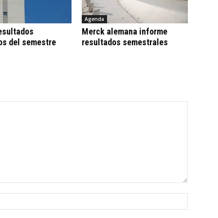
Agenda
esultados
Merck alemana informe
os del semestre
resultados semestrales