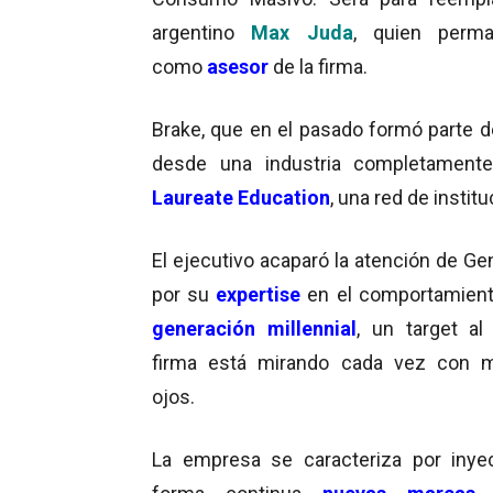
argentino
Max Juda
, quien perma
como
asesor
de la firma.
Brake, que en el pasado formó parte 
desde una industria completamente
Laureate Education
, una red de insti
El ejecutivo acaparó la atención de 
por su
expertise
en el comportamient
generación millennial
, un target al
firma está mirando cada vez con m
ojos.
La empresa se caracteriza por inye