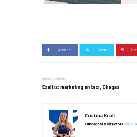
Facebook
Twitter
Pin
Artículo anterior
Exeltis: marketing en bici, Chagas
Cristina Kroll
Fundadora y Directora
ckroll