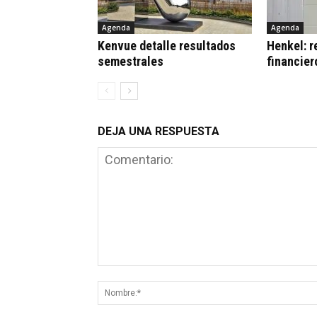
Agenda
Agenda
Kenvue detalle resultados
Henkel: r
semestrales
financier
DEJA UNA RESPUESTA