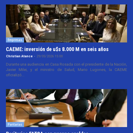
Empresas
CAEME: inversión de u$s 8.000 M en seis años
Christian Atance
-
29/05/2026 15:00
Durante una audiencia en Casa Rosada con el presidente de la Nación,
Javier Milei, y el ministro de Salud, Mario Lugones, la CAEME
oficializó...
Paritarias