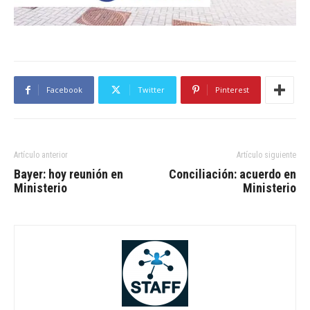
Facebook
Twitter
Pinterest
Artículo anterior
Artículo siguiente
Bayer: hoy reunión en
Conciliación: acuerdo en
Ministerio
Ministerio