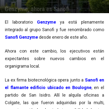
Genzyme, ahora es Sanofi
Por
Equipo de Redacción
-
02/03/2016 15:00
El laboratorio
Genzyme
ya está plenamente
integrado al grupo Sanofi y fue renombrado como
Sanofi Genzyme
desde enero de este año.
Ahora con este cambio, los ejecutivos están
expectantes sobre nuevos cambios en el
organigrama local.
La ex firma biotecnológica opera junto a
Sanofi en
el flamante edificio ubicado en Boulogne
, en el
partido de San Isidro. Allí le alquila oficinas a
Colgate, las que fueron adquiridas por la multi,