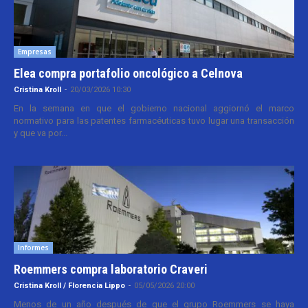
Empresas
Elea compra portafolio oncológico a Celnova
Cristina Kroll
-
20/03/2026 10:30
En la semana en que el gobierno nacional aggiornó el marco
normativo para las patentes farmacéuticas tuvo lugar una transacción
y que va por...
Informes
Roemmers compra laboratorio Craveri
Cristina Kroll / Florencia Lippo
-
05/05/2026 20:00
Menos de un año después de que el grupo Roemmers se haya