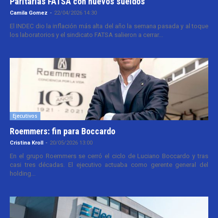
Paritarias FATSA con nuevos sueldos
Camila Gomez
-
22/04/2026 14:30
El INDEC dio la inflación más alta del año la semana pasada y al toque
los laboratorios y el sindicato FATSA salieron a cerrar...
Ejecutivos
Roemmers: fin para Boccardo
Cristina Kroll
-
20/05/2026 13:00
En el grupo Roemmers se cerró el ciclo de Luciano Boccardo y tras
casi tres décadas. El ejecutivo actuaba como gerente general del
holding...