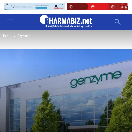
Inicio
Agenda