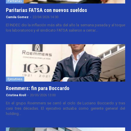
Paritarias
Paritarias FATSA con nuevos sueldos
Camila Gomez
-
22/04/2026 14:30
El INDEC dio la inflación más alta del año la semana pasada y al toque
los laboratorios y el sindicato FATSA salieron a cerrar...
Ejecutivos
Roemmers: fin para Boccardo
Cristina Kroll
-
20/05/2026 13:00
En el grupo Roemmers se cerró el ciclo de Luciano Boccardo y tras
casi tres décadas. El ejecutivo actuaba como gerente general del
holding...