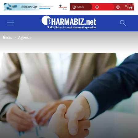
Inicio
Agenda