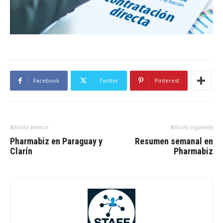
Facebook
Twitter
Pinterest
Artículo anterior
Artículo siguiente
Pharmabiz en Paraguay y
Resumen semanal en
Clarín
Pharmabiz