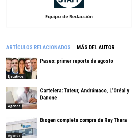
Equipo de Redacción
ARTÍCULOS RELACIONADOS
MÁS DEL AUTOR
Pases: primer reporte de agosto
Ejecutivos
Cartelera: Tuteur, Andrómaco, L’Oréal y
Danone
Agenda
Biogen completa compra de Ray Thera
Agenda