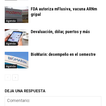
FDA autoriza mFlusiva, vacuna ARNm
gripal
Agenda
Devaluación, dólar, puertos y más
Agenda
BioMarin: desempeño en el semestre
Agenda
DEJA UNA RESPUESTA