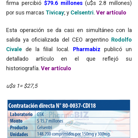
firma percibió
$79.6 millones
(u$s 2.8 millones)
por sus marcas
Tivicay
; y
Celsentri
.
Ver artículo
Esta operación se da casi en simultáneo con la
salida ya oficializada del CEO argentino
Rodolfo
Civale
de la filial local.
Pharmabiz
publicó un
detallado artículo en el que reflejó su
historiografía.
Ver artículo
u$s 1= $27,5