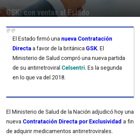
GSK: con ventas al Estado
Por
Equipo de Redacción
-
03/08/2018 12:30
El Estado firmó una
nueva Contratación
Directa
a favor de la británica
GSK
. El
Ministerio de Salud compró una nueva partida
de su antirretroviral
Celsentri
. Es la segunda
en lo que va del 2018.
El Ministerio de Salud de la Nación adjudicó hoy una
nueva
Contratación Directa por Exclusividad
a fin
de adquirir medicamentos antirretrovirales.