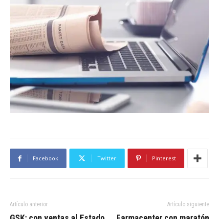
Facebook
Twitter
Pinterest
Artículo anterior
Artículo siguiente
GSK: con ventas al Estado
Farmacenter con maratón