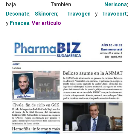
baja. También
Nerisona
;
Desonate
;
Skinoren
;
Travogen
y
Travocort
;
y
Finacea
.
Ver artículo