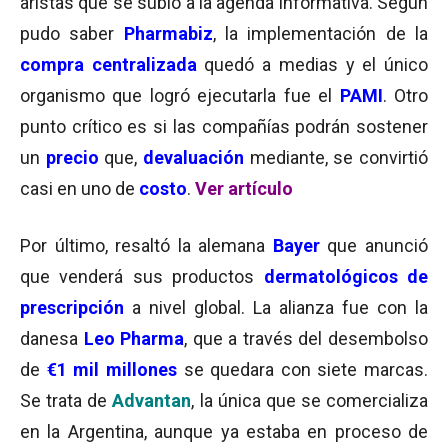
aristas que se subió a la agenda informativa.
Según
pudo saber
Pharmabiz
, la implementación de la
compra centralizada
quedó a medias y el único
organismo que logró ejecutarla fue el
PAMI
. Otro
punto crítico es si las compañías podrán sostener
un
precio
que,
devaluación
mediante, se convirtió
casi en uno de
costo
.
Ver artículo
Por último, resaltó la alemana
Bayer
que anunció
que venderá sus productos
dermatológicos de
prescripción
a nivel global. La alianza fue con la
danesa
Leo Pharma
, que a través del desembolso
de
€1 mil millones
se quedara con siete marcas.
Se trata de
Advantan
, la única que se comercializa
en la Argentina, aunque ya estaba en proceso de