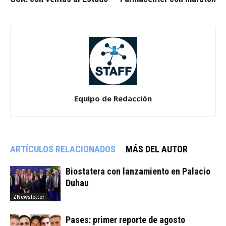
Equipo de Redacción
ARTÍCULOS RELACIONADOS
MÁS DEL AUTOR
Biostatera con lanzamiento en Palacio
Duhau
ZNewsletter
Pases: primer reporte de agosto