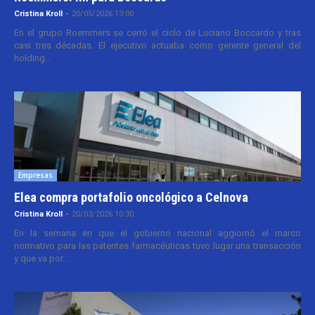
Cristina Kroll
-
20/05/2026 13:00
En el grupo Roemmers se cerró el ciclo de Luciano Boccardo y tras
casi tres décadas. El ejecutivo actuaba como gerente general del
holding...
Empresas
Elea compra portafolio oncológico a Celnova
Cristina Kroll
-
20/03/2026 10:30
En la semana en que el gobierno nacional aggiornó el marco
normativo para las patentes farmacéuticas tuvo lugar una transacción
y que va por...