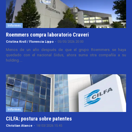
Informes
Roemmers compra laboratorio Craveri
Cristina Kroll / Florencia Lippo
-
05/05/2026 20:00
Menos de un año después de que el grupo Roemmers se haya
quedado con el nacional Sidus, ahora suma otra compañía a su
holding....
Informes
CILFA: postura sobre patentes
Christian Atance
-
18/03/2026 15:45