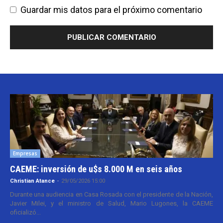
Guardar mis datos para el próximo comentario
Empresas
CAEME: inversión de u$s 8.000 M en seis años
Christian Atance
-
29/05/2026 15:00
Durante una audiencia en Casa Rosada con el presidente de la Nación,
Javier Milei, y el ministro de Salud, Mario Lugones, la CAEME
oficializó...