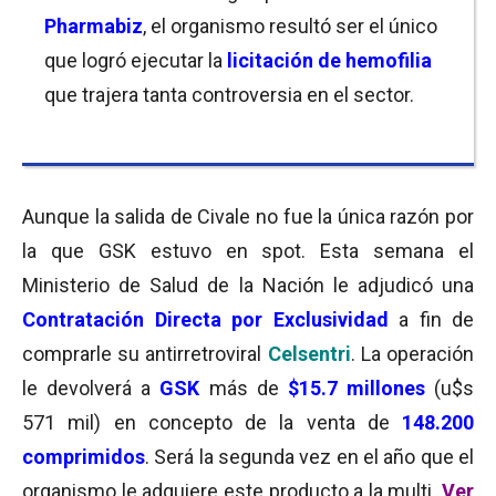
Pharmabiz
, el organismo resultó ser el único
que logró ejecutar la
licitación de hemofilia
que trajera tanta controversia en el sector.
Aunque la salida de Civale no fue la única razón por
la que GSK estuvo en spot. Esta semana el
Ministerio de Salud de la Nación le adjudicó una
Contratación Directa por Exclusividad
a fin de
comprarle su antirretroviral
Celsentri
. La operación
le devolverá a
GSK
más de
$15.7 millones
(u$s
571 mil) en concepto de la venta de
148.200
comprimidos
. Será la segunda vez en el año que el
organismo le adquiere este producto a la multi.
Ver