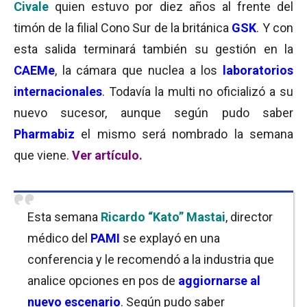
Civale
quien estuvo por diez años al frente del
timón de la filial Cono Sur de la británica
GSK
. Y con
esta salida terminará también su gestión en la
CAEMe
, la cámara que nuclea a los
laboratorios
internacionales
. Todavía la multi no oficializó a su
nuevo sucesor, aunque según pudo saber
Pharmabiz
el mismo será nombrado la semana
que viene.
Ver artículo.
Esta semana
Ricardo “Kato” Mastai
, director
médico del
PAMI
se explayó en una
conferencia y le recomendó a la industria que
analice opciones en pos de
aggiornarse al
nuevo escenario
. Según pudo saber