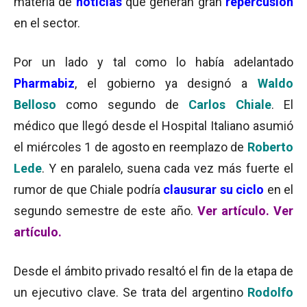
materia de
noticias
que generan gran
repercusión
en el sector.
Por un lado y tal como lo había adelantado
Pharmabiz
, el gobierno ya designó a
Waldo
Belloso
como segundo de
Carlos Chiale
. El
médico que llegó desde el Hospital Italiano asumió
el miércoles 1 de agosto en reemplazo de
Roberto
Lede
. Y en paralelo, suena cada vez más fuerte el
rumor de que Chiale podría
clausurar su ciclo
en el
segundo semestre de este año.
Ver artículo
.
Ver
artículo.
Desde el ámbito privado resaltó el fin de la etapa de
un ejecutivo clave. Se trata del argentino
Rodolfo