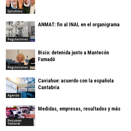
Ejecutivos
ANMAT: fin al INAL en el organigrama
Regulaciones
Bisio: detenida junto a Mantecón
Fumadó
Regulaciones
Caviahue: acuerdo con la española
Cantabria
Agenda
Medidas, empresas, resultados y más
Resumen
Semanal