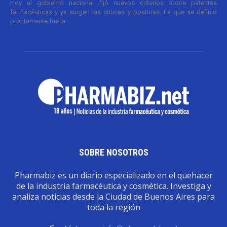
Hoy el gobierno nacional fijó nuevos criterios sobre patentes
farmacéuticas y ya surgen las críticas y posturas. La que se definió
prontamente fue la...
SOBRE NOSOTROS
Pharmabiz es un diario especializado en el quehacer
de la industria farmacéutica y cosmética. Investiga y
analiza noticias desde la Ciudad de Buenos Aires para
toda la región