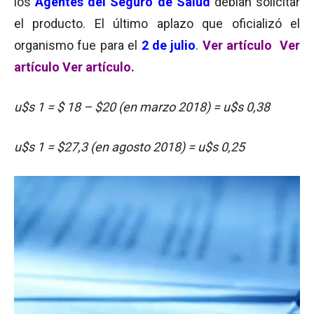
los
Agentes del Seguro de Salud
debían solicitar
el producto. El último aplazo que oficializó el
organismo fue para el
2 de julio
.
Ver artículo
Ver
artículo
Ver artículo.
u$s 1 = $ 18 – $20 (en marzo 2018) = u$s 0,38
u$s 1 = $27,3 (en agosto 2018) = u$s 0,25