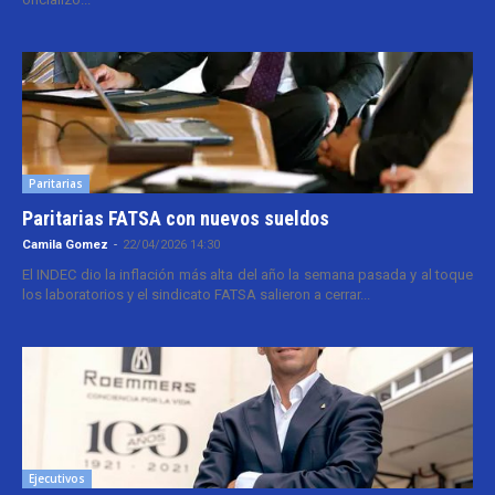
Paritarias
Paritarias FATSA con nuevos sueldos
Camila Gomez
-
22/04/2026 14:30
El INDEC dio la inflación más alta del año la semana pasada y al toque
los laboratorios y el sindicato FATSA salieron a cerrar...
Ejecutivos