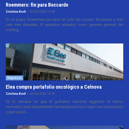
Roemmers: fin para Boccardo
Cristina Kroll
-
20/05/2026 13:00
En el grupo Roemmers se cerró el ciclo de Luciano Boccardo y tras
casi tres décadas. El ejecutivo actuaba como gerente general del
holding...
Empresas
Elea compra portafolio oncológico a Celnova
Cristina Kroll
-
20/03/2026 10:30
En la semana en que el gobierno nacional aggiornó el marco
normativo para las patentes farmacéuticas tuvo lugar una transacción
y que va por...