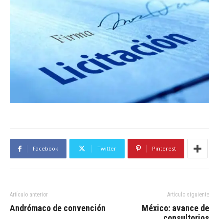
Facebook
Twitter
Pinterest
Artículo anterior
Artículo siguiente
Andrómaco de convención
México: avance de
consultorios