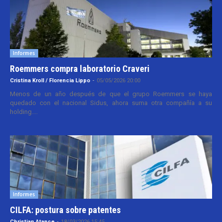
Informes
Roemmers compra laboratorio Craveri
Cristina Kroll / Florencia Lippo
-
05/05/2026 20:00
Menos de un año después de que el grupo Roemmers se haya
quedado con el nacional Sidus, ahora suma otra compañía a su
holding....
Informes
CILFA: postura sobre patentes
Christian Atance
-
18/03/2026 15:45