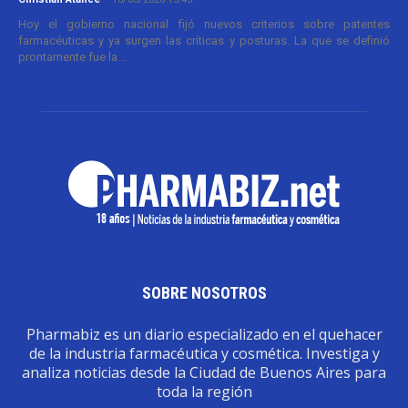
Hoy el gobierno nacional fijó nuevos criterios sobre patentes
farmacéuticas y ya surgen las críticas y posturas. La que se definió
prontamente fue la...
SOBRE NOSOTROS
Pharmabiz es un diario especializado en el quehacer
de la industria farmacéutica y cosmética. Investiga y
analiza noticias desde la Ciudad de Buenos Aires para
toda la región