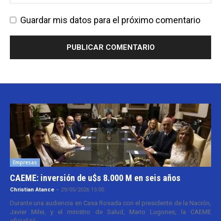
Guardar mis datos para el próximo comentario
Empresas
CAEME: inversión de u$s 8.000 M en seis años
Christian Atance
-
29/05/2026 15:00
Durante una audiencia en Casa Rosada con el presidente de la Nación,
Javier Milei, y el ministro de Salud, Mario Lugones, la CAEME
oficializó...