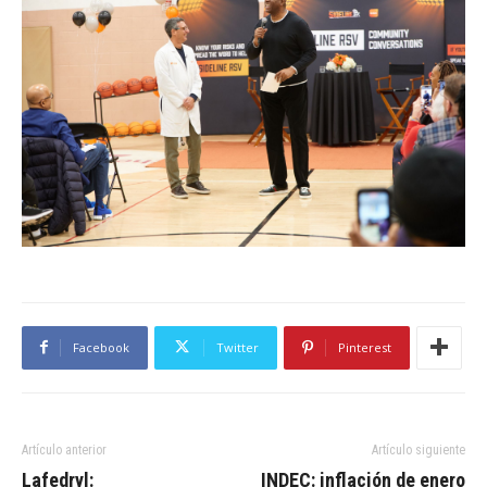
Facebook
Twitter
Pinterest
Artículo anterior
Artículo siguiente
Lafedryl:
INDEC: inflación de enero