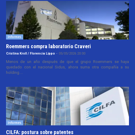
Informes
Roemmers compra laboratorio Craveri
Cristina Kroll / Florencia Lippo
-
05/05/2026 20:00
Menos de un año después de que el grupo Roemmers se haya
quedado con el nacional Sidus, ahora suma otra compañía a su
holding....
Informes
CILFA: postura sobre patentes