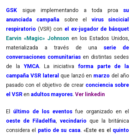
GSK
sigue implementando a toda proa
su
anunciada campaña
sobre el
virus sincicial
respiratorio
(VSR) con
el ex-jugador de básquet
Earvin «Magic» Johnson
en los Estados Unidos,
materializada a través de una
serie de
c
onversaciones comunitarias
en distintas sedes
de la
YMCA
.
La iniciativa
forma parte de la
campaña
VSR lateral
que lanzó en
marzo
del año
pasado
con el objetivo de crear
conciencia sobre
el VSR
en
adultos mayores
.
Ver linkedin
El
último de los eventos
fue organizado en el
oeste de Filadelfia
,
vecindario
que la británica
considera el
patio de su casa
. «
Este es el
quinto