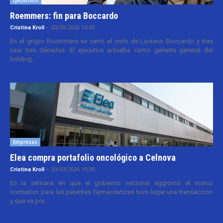
Roemmers: fin para Boccardo
Cristina Kroll
-
20/05/2026 13:00
En el grupo Roemmers se cerró el ciclo de Luciano Boccardo y tras
casi tres décadas. El ejecutivo actuaba como gerente general del
holding...
Empresas
Elea compra portafolio oncológico a Celnova
Cristina Kroll
-
20/03/2026 10:30
En la semana en que el gobierno nacional aggiornó el marco
normativo para las patentes farmacéuticas tuvo lugar una transacción
y que va por...