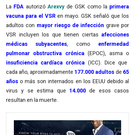
La
FDA
autorizó
Arexvy
de GSK como la
primera
vacuna para el VSR
en mayo. GSK señaló que los
adultos con
mayor riesgo de infección
grave por
VSR incluyen los que tienen ciertas
afecciones
médicas subyacentes
, como
enfermedad
pulmonar obstructiva
crónica
(EPOC), asma o
insuficiencia cardíaca crónica
(ICC). Dice que
cada año, aproximadamente
177.000 adultos
de
65
años
o más son internados en los EEUU debido al
virus y se estima que
14.000
de esos casos
resultan en la muerte.