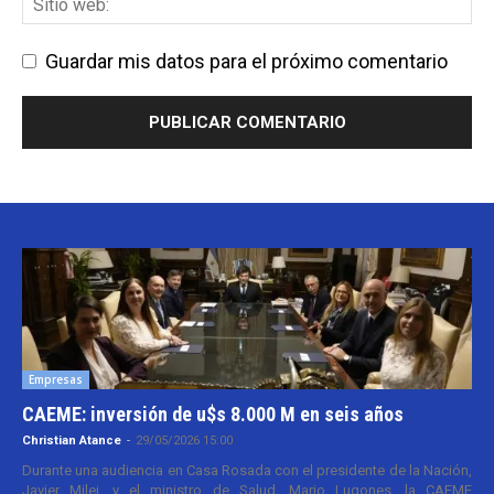
Guardar mis datos para el próximo comentario
Empresas
CAEME: inversión de u$s 8.000 M en seis años
Christian Atance
-
29/05/2026 15:00
Durante una audiencia en Casa Rosada con el presidente de la Nación,
Javier Milei, y el ministro de Salud, Mario Lugones, la CAEME