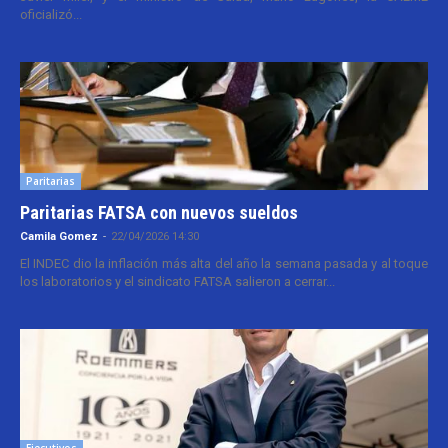
oficializó...
Paritarias
Paritarias FATSA con nuevos sueldos
Camila Gomez
-
22/04/2026 14:30
El INDEC dio la inflación más alta del año la semana pasada y al toque
los laboratorios y el sindicato FATSA salieron a cerrar...
Ejecutivos