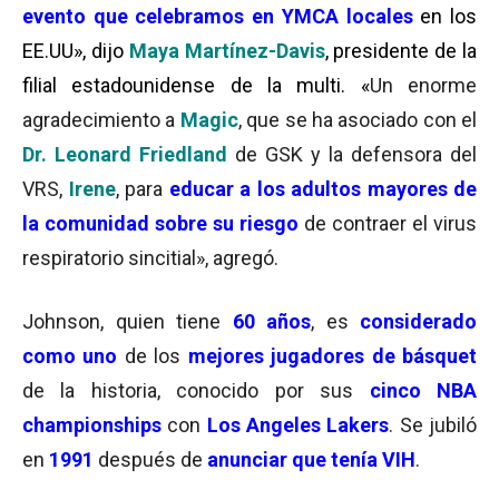
evento que celebramos en YMCA locales
en los
EE.UU», dijo
Maya Martínez-Davis
, presidente de la
filial estadounidense de la multi. «
Un enorme
agradecimiento a
Magic
, que se ha asociado con el
Dr. Leonard Friedland
de GSK y la defensora del
VRS,
Irene
, para
educar a los adultos mayores de
la comunidad sobre su riesgo
de contraer el virus
respiratorio sincitial», agregó.
Johnson, quien tiene
60 años
, es
considerado
como uno
de los
mejores jugadores de básquet
de la historia, conocido por sus
cinco NBA
championships
con
Los Angeles Lakers
. Se jubiló
en
1991
después de
anunciar que tenía VIH
.