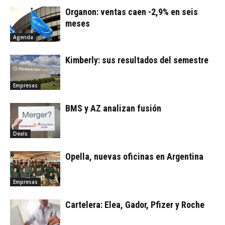
Organon: ventas caen -2,9% en seis
meses
Agenda
Kimberly: sus resultados del semestre
Empresas
BMS y AZ analizan fusión
Deals
Opella, nuevas oficinas en Argentina
Empresas
Cartelera: Elea, Gador, Pfizer y Roche