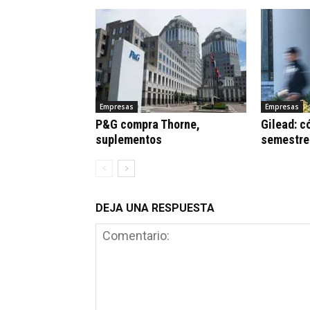
Empresas
Empresas
P&G compra Thorne,
Gilead: c
suplementos
semestre
DEJA UNA RESPUESTA