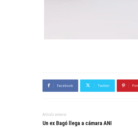
Facebook
Twitter
Pin
Artículo anterior
Un ex Bagó llega a cámara ANI