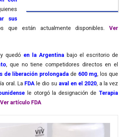
ienes
ar sus
s que están actualmente disponibles.
Ver
 y quedó
en la
Argentina
bajo el escritorio de
to
, que no tiene competidores directos en el
 de liberación prolongada
de
600 mg
, los que
ía oral. La
FDA
le dio su
aval en el 2020
, a la vez
ounidense
le otorgó la designación de
Terapia
Ver artículo FDA