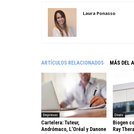
Laura Ponasso
ARTÍCULOS RELACIONADOS
MÁS DEL 
Empresas
Deals
Cartelera: Tuteur,
Biogen c
Andrómaco, L’Oréal y Danone
Ray Ther