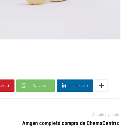
terest
WhatsApp
Linkedin
Artículo siguiente
Amgen completó compra de ChemoCentrix