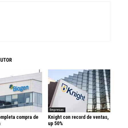
AUTOR
Empresas
ompleta compra de
Knight con record de ventas,
a
up 50%