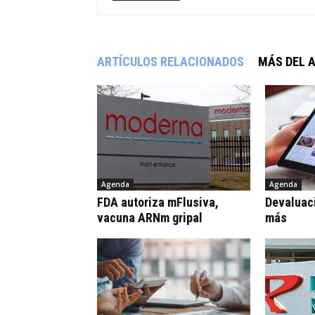
ARTÍCULOS RELACIONADOS
MÁS DEL 
Agenda
Agenda
FDA autoriza mFlusiva,
Devaluaci
vacuna ARNm gripal
más