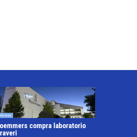
nformes
oemmers compra laboratorio
raveri