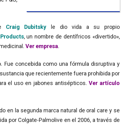
ue
Craig Dubitsky
le dio vida a su propio
 Products
, un nombre de dentífricos «divertido»,
medicinal.
Ver empresa
.
o. Fue concebida como una fórmula disruptiva y
 sustancia que recientemente fuera prohibida por
para el uso en jabones antisépticos.
Ver artículo
do en la segunda marca natural de oral care y se
rida por Colgate-Palmolive en el 2006, a través de