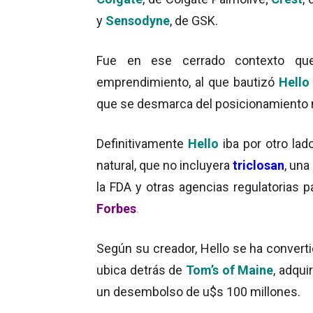
y
Sensodyne
, de GSK.
Fue en ese cerrado contexto q
emprendimiento, al que bautizó
Hello
que se desmarca del posicionamiento 
Definitivamente
Hello
iba por otro lad
natural, que no incluyera
triclosan
, una
la FDA y otras agencias regulatorias 
Forbes
.
Según su creador, Hello se ha converti
ubica detrás de
Tom’s of Maine
, adqui
un desembolso de u$s 100 millones.