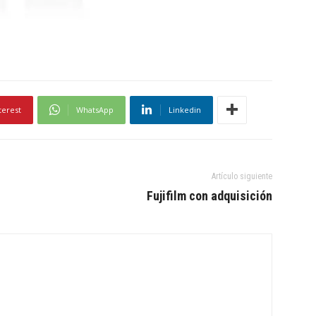
terest
WhatsApp
Linkedin
Artículo siguiente
Fujifilm con adquisición