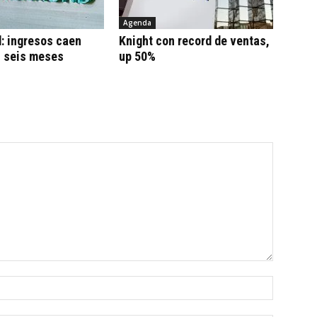
Agenda
: ingresos caen
Knight con record de ventas,
n seis meses
up 50%