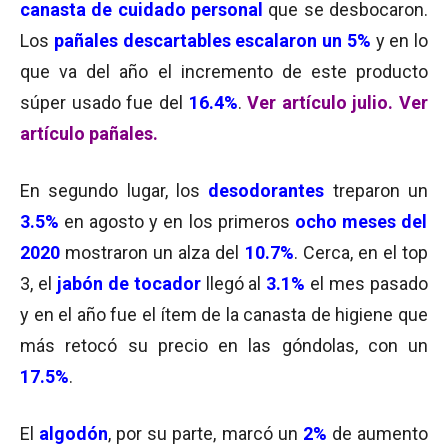
canasta de cuidado personal
que se desbocaron.
Los
pañales descartables escalaron un 5%
y en lo
que va del año el incremento de este producto
súper usado fue del
16.4%
.
Ver artículo julio.
Ver
artículo pañales.
En segundo lugar, los
desodorantes
treparon un
3.5%
en agosto y en los primeros
ocho meses del
2020
mostraron un alza del
10.7%
. Cerca, en el top
3, el
jabón de tocador
llegó al
3.1%
el mes pasado
y en el año fue el ítem de la canasta de higiene que
más retocó su precio en las góndolas, con un
17.5%
.
El
algodón
, por su parte, marcó un
2%
de aumento