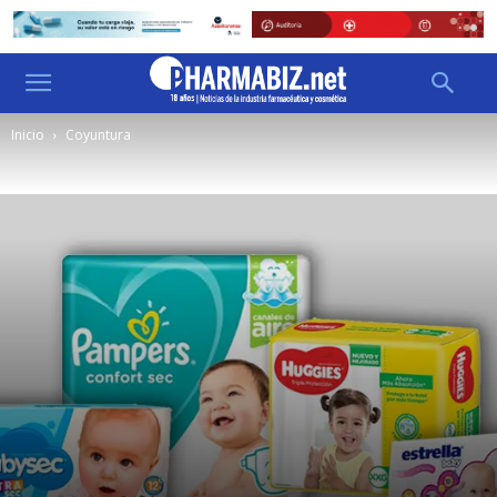
Inicio
Coyuntura