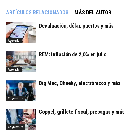
ARTÍCULOS RELACIONADOS
MÁS DEL AUTOR
Devaluación, dólar, puertos y más
Agenda
REM: inflación de 2,0% en julio
Agenda
Big Mac, Cheeky, electrónicos y más
Coyuntura
Coppel, grillete fiscal, prepagas y más
Coyuntura