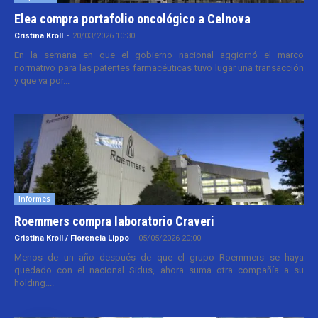
Elea compra portafolio oncológico a Celnova
Cristina Kroll
-
20/03/2026 10:30
En la semana en que el gobierno nacional aggiornó el marco
normativo para las patentes farmacéuticas tuvo lugar una transacción
y que va por...
Informes
Roemmers compra laboratorio Craveri
Cristina Kroll / Florencia Lippo
-
05/05/2026 20:00
Menos de un año después de que el grupo Roemmers se haya
quedado con el nacional Sidus, ahora suma otra compañía a su
holding....