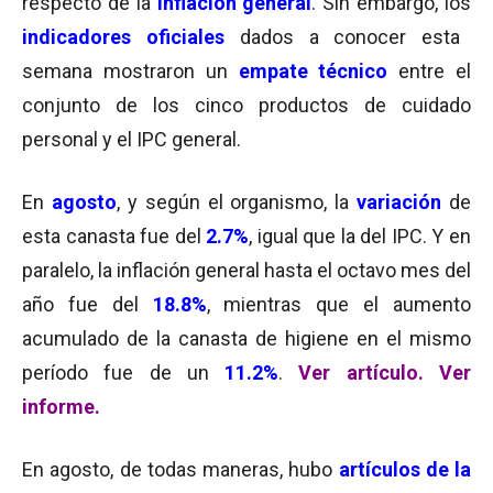
respecto de la
inflación general
. Sin embargo, los
indicadores oficiales
dados a conocer esta
semana mostraron un
empate técnico
entre el
conjunto de los cinco productos de cuidado
personal y el IPC general.
En
agosto
, y según el organismo, la
variación
de
esta canasta fue del
2.7%
, igual que la del IPC. Y en
paralelo, la inflación general hasta el octavo mes del
año fue del
18.8%
, mientras que el aumento
acumulado de la canasta de higiene en el mismo
período fue de un
11.2%
.
Ver artículo.
Ver
informe.
En agosto, de todas maneras, hubo
artículos de la