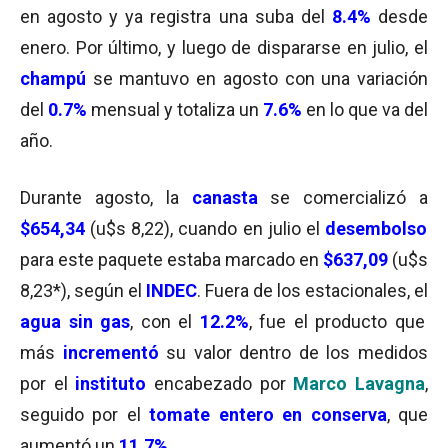
en agosto y ya registra una suba del
8.4%
desde
enero. Por último, y luego de dispararse en julio, el
champú
se mantuvo en agosto con una variación
del
0.7%
mensual y totaliza un
7.6%
en lo que va del
año.
Durante agosto, la
canasta
se comercializó a
$654,34
(u$s 8,22), cuando en julio el
desembolso
para este paquete estaba marcado en
$637,09
(u$s
8,23*), según el
INDEC
. Fuera de los estacionales, el
agua sin gas
, con el
12.2%
, fue el producto que
más
incrementó
su valor dentro de los medidos
por el
instituto
encabezado por
Marco Lavagna
,
seguido por el
tomate entero en conserva
, que
aumentó un
11.7%
.