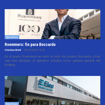
Ejecutivos
Roemmers: fin para Boccardo
Cristina Kroll
-
20/05/2026 13:00
En el grupo Roemmers se cerró el ciclo de Luciano Boccardo y tras
casi tres décadas. El ejecutivo actuaba como gerente general del
holding...
Empresas