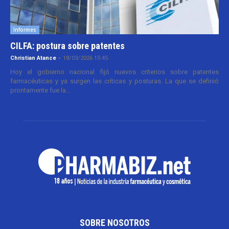
Informes
CILFA: postura sobre patentes
Christian Atance
-
18/03/2026 15:45
Hoy el gobierno nacional fijó nuevos criterios sobre patentes
farmacéuticas y ya surgen las críticas y posturas. La que se definió
prontamente fue la...
SOBRE NOSOTROS