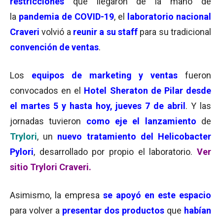
restricciones
que llegaron de la mano de
la
pandemia de COVID-19
, el
laboratorio nacional
Craveri
volvió a
reunir a su staff
para su tradicional
convención de ventas
.
Los
equipos de marketing y ventas
fueron
convocados en el
Hotel Sheraton de Pilar
desde
el martes 5 y hasta hoy, jueves 7 de abril
. Y las
jornadas tuvieron
como eje el lanzamiento
de
Trylori
, un
nuevo tratamiento del Helicobacter
Pylori
, desarrollado por propio el laboratorio.
Ver
sitio Trylori Craveri.
Asimismo, la empresa
se apoyó en este espacio
para volver a
presentar dos productos
que
habían