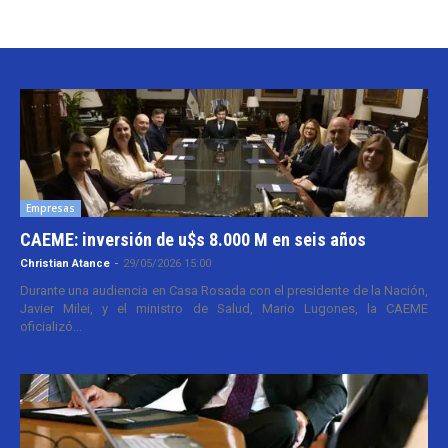
Empresas
CAEME: inversión de u$s 8.000 M en seis años
Christian Atance
-
29/05/2026 15:00
Durante una audiencia en Casa Rosada con el presidente de la Nación,
Javier Milei, y el ministro de Salud, Mario Lugones, la CAEME
oficializó...