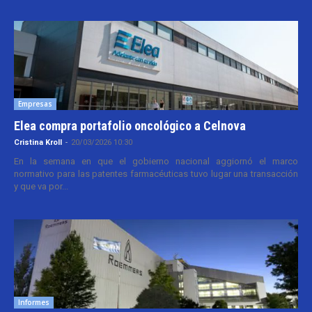
Empresas
Elea compra portafolio oncológico a Celnova
Cristina Kroll
-
20/03/2026 10:30
En la semana en que el gobierno nacional aggiornó el marco
normativo para las patentes farmacéuticas tuvo lugar una transacción
y que va por...
Informes