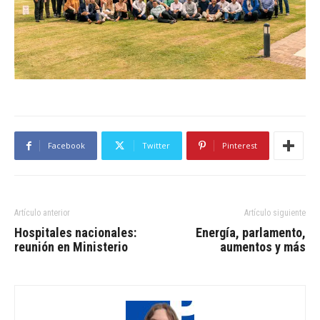
Facebook
Twitter
Pinterest
Artículo anterior
Artículo siguiente
Hospitales nacionales:
Energía, parlamento,
reunión en Ministerio
aumentos y más