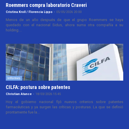
Roemmers compra laboratorio Craveri
Cristina Kroll / Florencia Lippo
-
05/05/2026 20:00
Menos de un año después de que el grupo Roemmers se haya
quedado con el nacional Sidus, ahora suma otra compañía a su
holding....
Informes
CILFA: postura sobre patentes
Christian Atance
-
18/03/2026 15:45
Hoy el gobierno nacional fijó nuevos criterios sobre patentes
farmacéuticas y ya surgen las críticas y posturas. La que se definió
prontamente fue la...