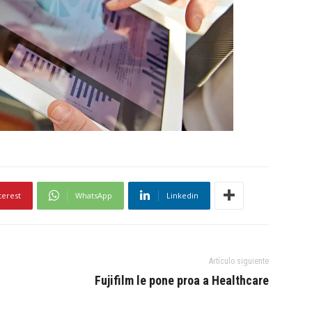
terest
WhatsApp
Linkedin
Artículo siguiente
Fujifilm le pone proa a Healthcare