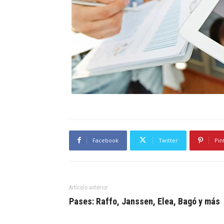
Facebook
Twitter
Pin
Artículo anterior
Pases: Raffo, Janssen, Elea, Bagó y más