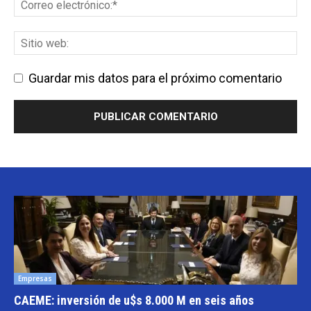
Guardar mis datos para el próximo comentario
Empresas
CAEME: inversión de u$s 8.000 M en seis años