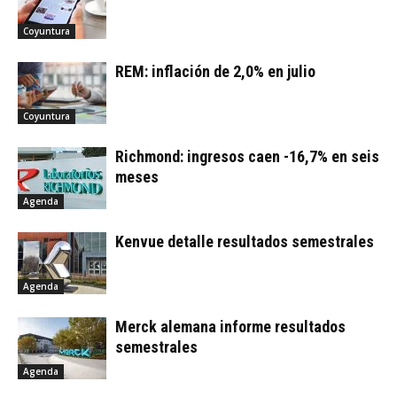
Coyuntura
REM: inflación de 2,0% en julio
Coyuntura
Richmond: ingresos caen -16,7% en seis
meses
Agenda
Kenvue detalle resultados semestrales
Agenda
Merck alemana informe resultados
semestrales
Agenda