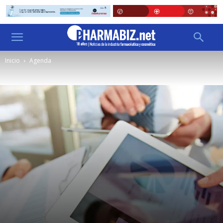
Inicio
Agenda