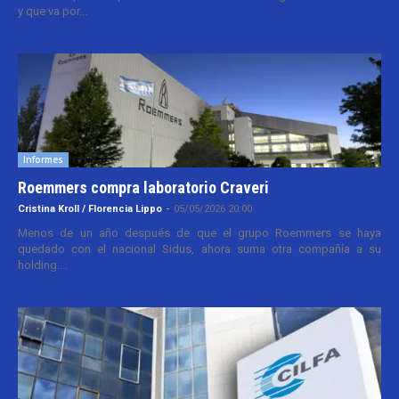
y que va por...
Informes
Roemmers compra laboratorio Craveri
Cristina Kroll / Florencia Lippo
-
05/05/2026 20:00
Menos de un año después de que el grupo Roemmers se haya
quedado con el nacional Sidus, ahora suma otra compañía a su
holding....