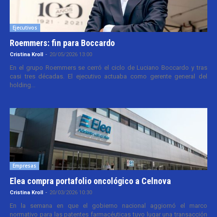
Ejecutivos
Roemmers: fin para Boccardo
Cristina Kroll
-
20/05/2026 13:00
En el grupo Roemmers se cerró el ciclo de Luciano Boccardo y tras
casi tres décadas. El ejecutivo actuaba como gerente general del
holding...
Empresas
Elea compra portafolio oncológico a Celnova
Cristina Kroll
-
20/03/2026 10:30
En la semana en que el gobierno nacional aggiornó el marco
normativo para las patentes farmacéuticas tuvo lugar una transacción