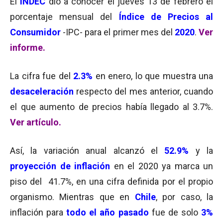
El
INDEC
dio a conocer el jueves 13 de febrero el
porcentaje mensual del
Índice de Precios al
Consumidor
-IPC- para el primer mes del
2020
.
Ver
informe.
La cifra fue del
2.3%
en enero, lo que muestra una
desaceleración
respecto del mes anterior, cuando
el que aumento de precios había llegado al 3.7%.
Ver artículo.
Así, la variación anual alcanzó el
52.9%
y la
proyección de inflación
en el 2020 ya marca un
piso del 41.7%, en una cifra definida por el propio
organismo. Mientras que en
Chile
, por caso, la
inflación para
todo el año pasado
fue de solo
3%