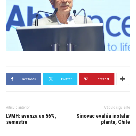
Facebook
Twitter
Pinterest
Artículo anterior
Artículo siguiente
LVMH: avanza un 56%,
Sinovac evalúa instalar
semestre
planta, Chile