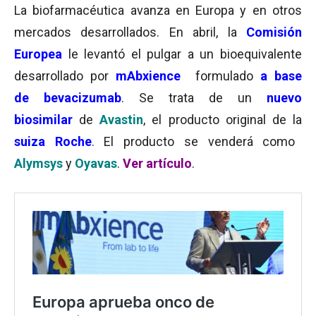
La biofarmacéutica avanza en Europa y en otros
mercados desarrollados. En abril, la
Comisión
Europea
le levantó el pulgar a un bioequivalente
desarrollado por
mAbxience
formulado
a base
de bevacizumab
. Se trata de un
nuevo
biosimilar
de
Avastin
, el producto original de la
suiza Roche
. El producto se venderá como
Alymsys
y
Oyavas
.
Ver artículo
.