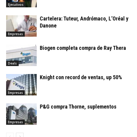
Ejecutivos
Cartelera: Tuteur, Andrómaco, L’Oréal y
Danone
Empresas
Biogen completa compra de Ray Thera
Deals
Knight con record de ventas, up 50%
Empresas
P&G compra Thorne, suplementos
Empresas