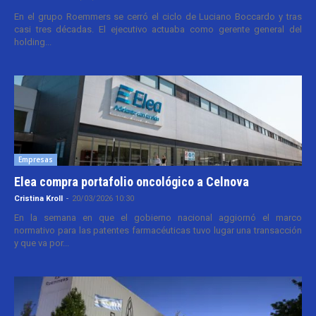
En el grupo Roemmers se cerró el ciclo de Luciano Boccardo y tras
casi tres décadas. El ejecutivo actuaba como gerente general del
holding...
Empresas
Elea compra portafolio oncológico a Celnova
Cristina Kroll
-
20/03/2026 10:30
En la semana en que el gobierno nacional aggiornó el marco
normativo para las patentes farmacéuticas tuvo lugar una transacción
y que va por...