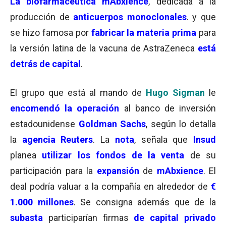
La
biofarmacéutica
mAbxience
, dedicada a la
producción de
anticuerpos monoclonales
. y que
se hizo famosa por
fabricar la materia prima
para
la versión latina de la vacuna de AstraZeneca
está
detrás de capital
.
El grupo que está al mando de
Hugo Sigman
le
encomendó la operación
al banco de inversión
estadounidense
Goldman Sachs
, según lo detalla
la
agencia Reuters
. La
nota
, señala que
Insud
planea
utilizar los fondos de la venta
de su
participación para la
expansión
de
mAbxience
. El
deal podría valuar a la compañía en alrededor de
€
1.000 millones
. Se consigna además que de la
subasta
participarían firmas
de capital privado