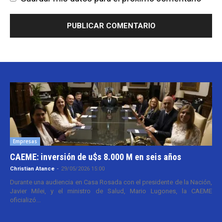
Empresas
CAEME: inversión de u$s 8.000 M en seis años
Christian Atance
-
29/05/2026 15:00
Durante una audiencia en Casa Rosada con el presidente de la Nación,
Javier Milei, y el ministro de Salud, Mario Lugones, la CAEME
oficializó...