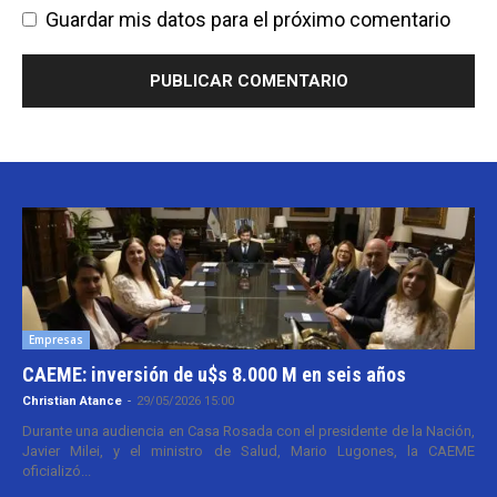
Guardar mis datos para el próximo comentario
Empresas
CAEME: inversión de u$s 8.000 M en seis años
Christian Atance
-
29/05/2026 15:00
Durante una audiencia en Casa Rosada con el presidente de la Nación,
Javier Milei, y el ministro de Salud, Mario Lugones, la CAEME
oficializó...