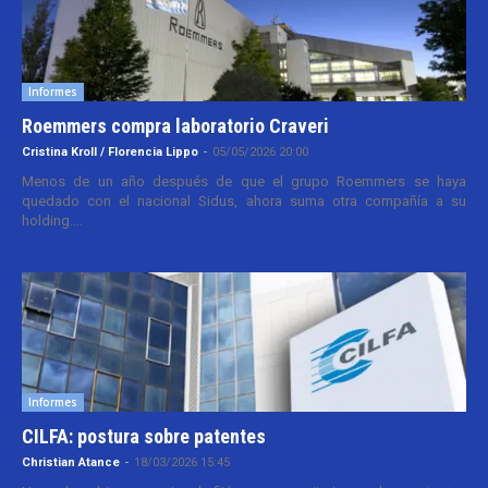
Informes
Roemmers compra laboratorio Craveri
Cristina Kroll / Florencia Lippo
-
05/05/2026 20:00
Menos de un año después de que el grupo Roemmers se haya
quedado con el nacional Sidus, ahora suma otra compañía a su
holding....
Informes
CILFA: postura sobre patentes
Christian Atance
-
18/03/2026 15:45