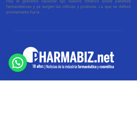
Hoy el gobierno nacional fijó nuevos criterios sobre patentes
farmacéuticas y ya surgen las críticas y posturas. La que se definió
prontamente fue la...
SOBRE NOSOTROS
Pharmabiz es un diario especializado en el quehacer
de la industria farmacéutica y cosmética. Investiga y
analiza noticias desde la Ciudad de Buenos Aires para
toda la región