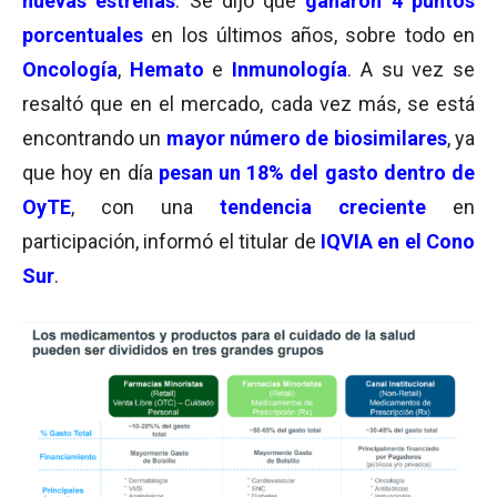
nuevas estrellas
. Se dijo que
ganaron 4 puntos
porcentuales
en los últimos años, sobre todo en
Oncología
,
Hemato
e
Inmunología
. A su vez se
resaltó que en el mercado, cada vez más, se está
encontrando un
mayor número de biosimilares
, ya
que hoy en día
pesan un 18% del gasto dentro de
OyTE
, con una
tendencia creciente
en
participación, informó el titular de
IQVIA en el Cono
Sur
.