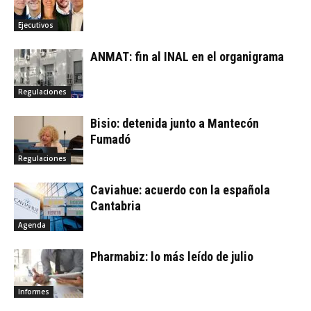
Ejecutivos
ANMAT: fin al INAL en el organigrama
Regulaciones
Bisio: detenida junto a Mantecón
Fumadó
Regulaciones
Caviahue: acuerdo con la española
Cantabria
Agenda
Pharmabiz: lo más leído de julio
Informes