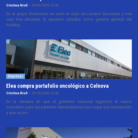
Cristina Kroll
-
20/05/2026 13:00
En el grupo Roemmers se cerró el ciclo de Luciano Boccardo y tras
casi tres décadas. El ejecutivo actuaba como gerente general del
holding...
Empresas
Elea compra portafolio oncológico a Celnova
Cristina Kroll
-
20/03/2026 10:30
En la semana en que el gobierno nacional aggiornó el marco
normativo para las patentes farmacéuticas tuvo lugar una transacción
y que va por...