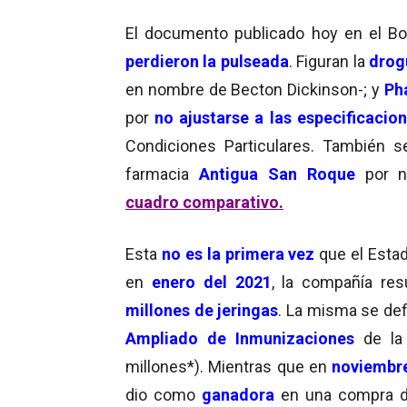
El documento publicado hoy en el Bole
perdieron la pulseada
. Figuran la
drog
en nombre de Becton Dickinson-; y
Ph
por
no ajustarse a las especificacio
Condiciones Particulares. También s
farmacia
Antigua San Roque
por 
cuadro comparativo.
Esta
no es la primera vez
que el Esta
en
enero del 2021
, la compañía re
millones de jeringas
. La misma se def
Ampliado de Inmunizaciones
de la
millones*). Mientras que en
noviembre
dio como
ganadora
en una compra 