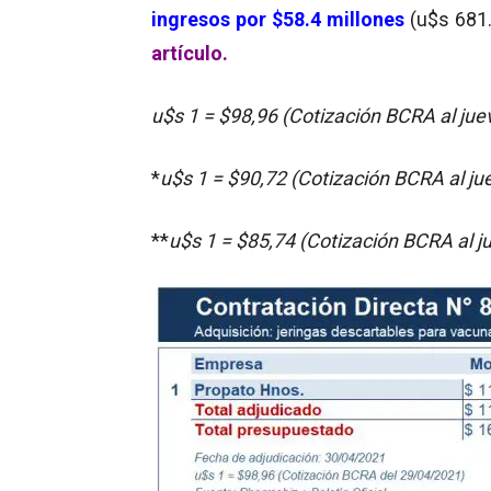
ingresos por
$58.4 millones
(u$s 681.
artículo.
u$s 1 = $98,96 (Cotización BCRA al ju
*
u$s 1 = $90,72 (Cotización BCRA al j
**
u$s 1 = $85,74 (Cotización BCRA al 