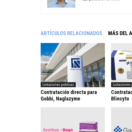
ARTÍCULOS RELACIONADOS
MÁS DEL 
Licitaciones públicas
Licitaciones
Contratación directa para
Contrata
Gobbi, Naglazyme
Blincyto