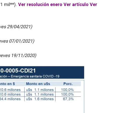
1 mil**).
Ver resolución enero
Ver artículo
Ver
eves 29/04/2021)
ueves 07/01/2021)
jueves 19/11/2020)