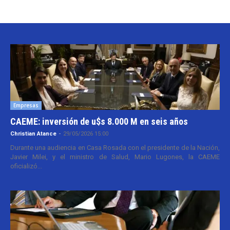
Empresas
CAEME: inversión de u$s 8.000 M en seis años
Christian Atance
-
29/05/2026 15:00
Durante una audiencia en Casa Rosada con el presidente de la Nación,
Javier Milei, y el ministro de Salud, Mario Lugones, la CAEME
oficializó...