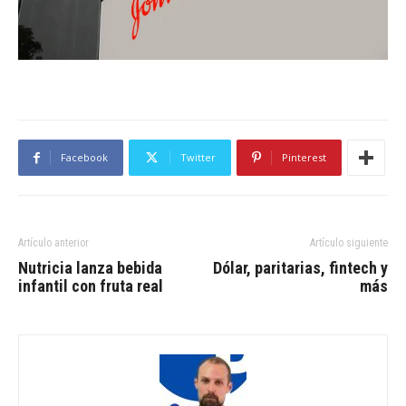
Facebook
Twitter
Pinterest
Artículo anterior
Artículo siguiente
Nutricia lanza bebida
Dólar, paritarias, fintech y
infantil con fruta real
más