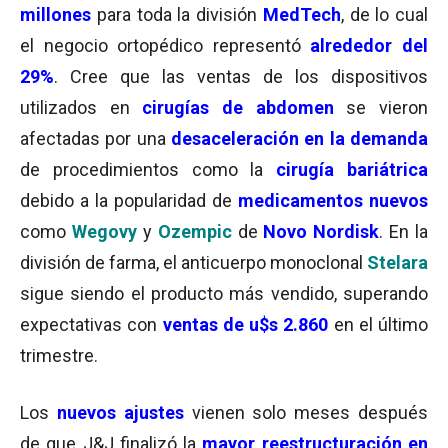
millones
para toda la división
MedTech
, de lo cual
el negocio ortopédico representó
alrededor del
29%
. Cree que las
ventas de los dispositivos
utilizados en
cirugías de abdomen
se vieron
afectadas por una
desaceleración en la demanda
de procedimientos como la
cirugía bariátrica
debido a la popularidad de
medicamentos nuevos
como
Wegovy
y
Ozempic
de
Novo Nordisk
. En la
división de farma, el anticuerpo monoclonal
Stelara
sigue siendo el producto más vendido, superando
expectativas con
ventas de u$s 2.860
en el último
trimestre.
Los
nuevos ajustes
vienen solo meses después
de que J&J finalizó la
mayor reestructuración en