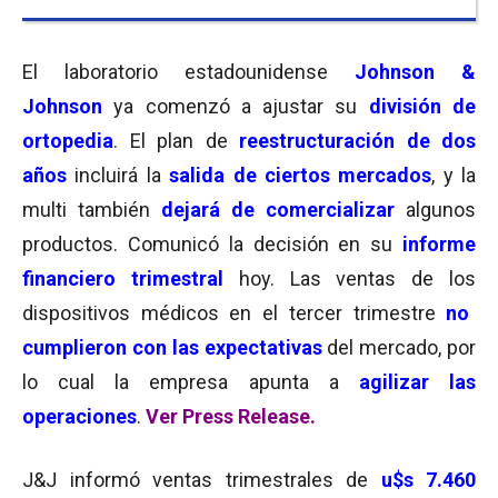
El laboratorio estadounidense
Johnson &
Johnson
ya comenzó a a
justar su
división de
ortopedia
. El plan de
reestructuración de dos
años
incluirá la
salida
de ciertos mercados
, y la
multi también
dejará de comercializar
algunos
productos. C
omunicó la decisión en su
informe
financiero trimestral
hoy. Las ventas de los
dispositivos médicos en el tercer trimestre
no
cumplieron con las expectativas
del mercado, por
lo cual la empresa apunta a
agilizar las
operaciones
.
Ver Press Release.
J&J informó ventas trimestrales de
u$s
7.460