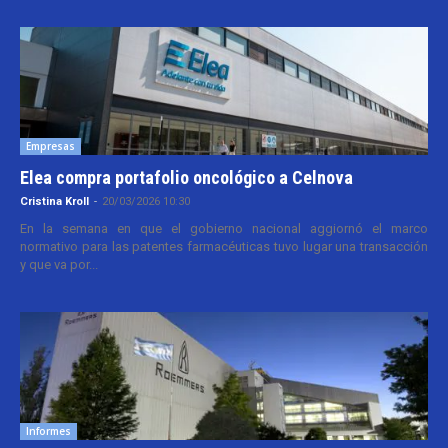
Empresas
Elea compra portafolio oncológico a Celnova
Cristina Kroll
-
20/03/2026 10:30
En la semana en que el gobierno nacional aggiornó el marco
normativo para las patentes farmacéuticas tuvo lugar una transacción
y que va por...
Informes