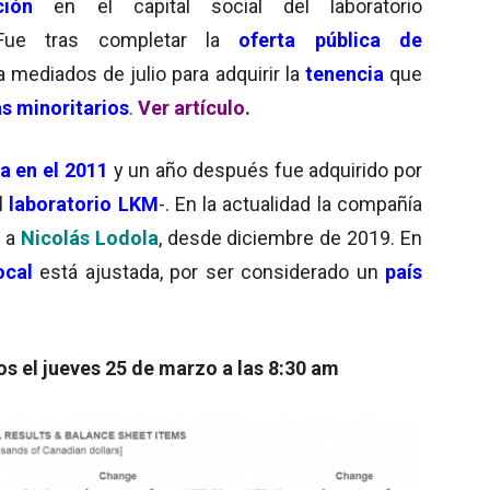
ción
en el capital social del laboratorio
Fue tras completar la
oferta pública de
 mediados de julio para adquirir la
tenencia
que
s minoritarios
.
Ver artículo.
a en el 2011
y un año después fue adquirido por
l
laboratorio LKM
-. En la actualidad la compañía
 a
Nicolás Lodola
, desde diciembre de 2019. En
cal
está ajustada, por ser considerado un
país
os el jueves 25 de marzo a las 8:30 am