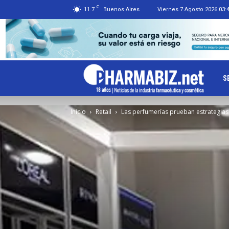
C
11.7
Buenos Aires
Viernes 7 Agosto 2026 03:
Ph
S
Inicio
Retail
Las perfumerías prueban estrategias