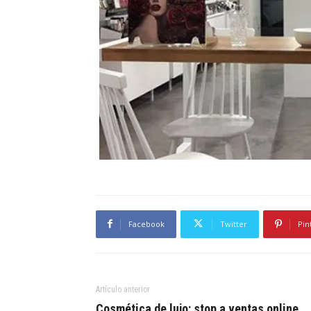
Facebook
Twitter
Pin
Artículo anterior
Cosmética de lujo: stop a ventas online