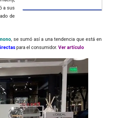
ó a sus
dado de
nono
, se sumó así a una tendencia que está en
irectas
para el consumidor.
Ver artículo