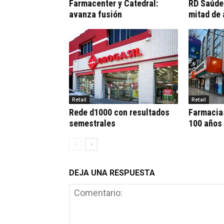
Farmacenter y Catedral:
RD Saúde:
avanza fusión
mitad de
Retail
Retail
Rede d1000 con resultados
Farmacia
semestrales
100 años
DEJA UNA RESPUESTA