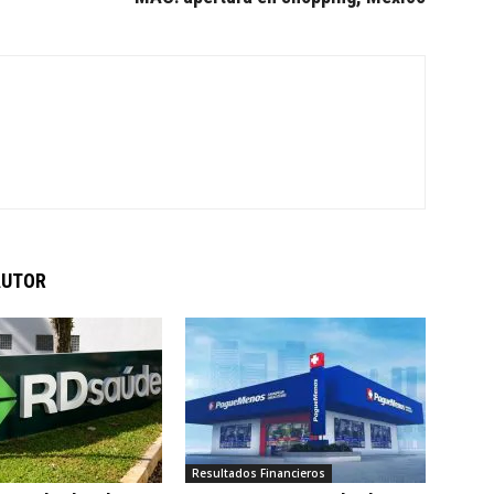
AUTOR
Resultados Financieros