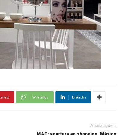
terest
WhatsApp
Linkedin
Artículo siguiente
MAC: apertura en shopping, México