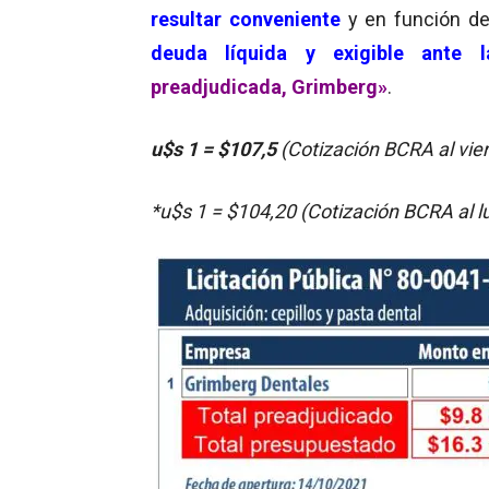
resultar conveniente
y en función d
deuda líquida y exigible ante 
preadjudicada, Grimberg»
.
u$s 1
= $107,5
(Cotización BCRA al vie
*u$s 1 = $104,20 (Cotización BCRA al 