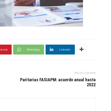
terest
WhatsApp
Linkedin
Artículo siguiente
Paritarias FASIAPM: acuerdo anual hasta
2022