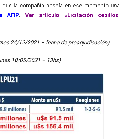
e que la compañía poseía en ese momento una
la AFIP
.
Ver artículo «Licitación cepillos:
rnes 24/12/2021 – fecha de preadjudicación)
lunes 10/05/2021 – 13hs)