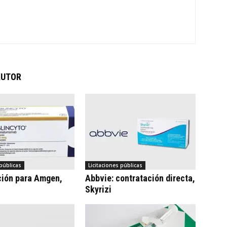
AUTOR
 públicas
Licitaciones públicas
ción para Amgen,
Abbvie: contratación directa,
Skyrizi