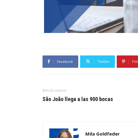
Facebook
Twitter
Pin
Artículo anterior
São João llega a las 900 bocas
Mila Goldfeder