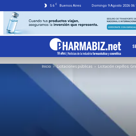
C
5.6
Buenos Aires
Domingo 9 Agosto 2026 06:
Ph
S
Inicio
Licitaciones públicas
Licitación cepillos: 