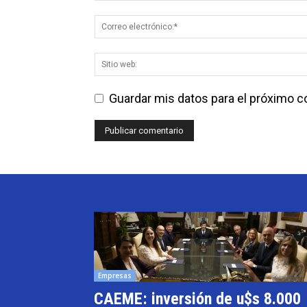
Guardar mis datos para el próximo 
Empresas
CAEME: inversión de u$s 8.000