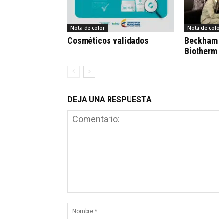
Nota de color
Nota de colo
Cosméticos validados
Beckham 
Biotherm
DEJA UNA RESPUESTA