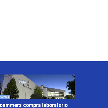
nformes
oemmers compra laboratorio