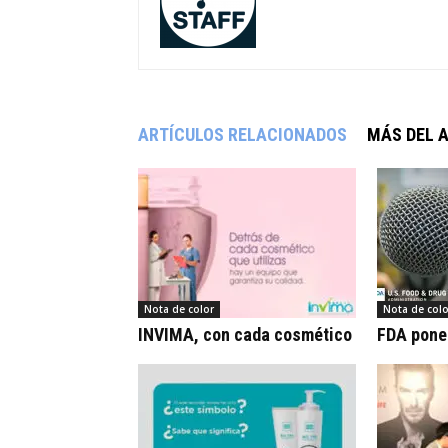
ARTÍCULOS RELACIONADOS
MÁS DEL 
Nota de color
Nota de colo
INVIMA, con cada cosmético
FDA pone