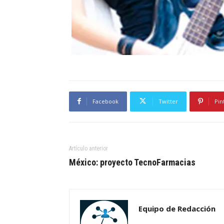
Facebook
Twitter
Pin
Artículo anterior
México: proyecto TecnoFarmacias
Equipo de Redacción