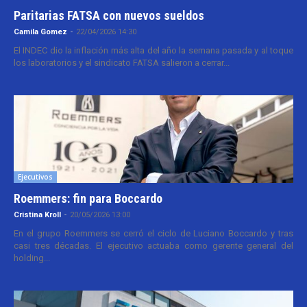
Paritarias FATSA con nuevos sueldos
Camila Gomez
-
22/04/2026 14:30
El INDEC dio la inflación más alta del año la semana pasada y al toque
los laboratorios y el sindicato FATSA salieron a cerrar...
Ejecutivos
Roemmers: fin para Boccardo
Cristina Kroll
-
20/05/2026 13:00
En el grupo Roemmers se cerró el ciclo de Luciano Boccardo y tras
casi tres décadas. El ejecutivo actuaba como gerente general del
holding...