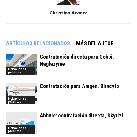
Christian Atance
ARTÍCULOS RELACIONADOS
MÁS DEL AUTOR
Contratación directa para Gobbi,
Naglazyme
Licitaciones
públicas
Contratación para Amgen, Blincyto
Licitaciones
públicas
Abbvie: contratación directa, Skyrizi
Licitaciones
públicas