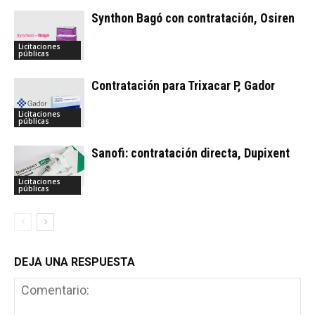
Synthon Bagó con contratación, Osiren
Licitaciones
públicas
Contratación para Trixacar P, Gador
Licitaciones
públicas
Sanofi: contratación directa, Dupixent
Licitaciones
públicas
DEJA UNA RESPUESTA