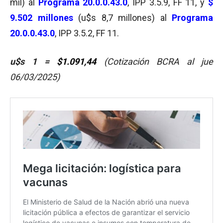
mil) al
Programa 20.0.0.43.0
, IPP 3.5.9, FF 11, y
$
9.502 millones
(u$s 8,7 millones) al
Programa
20.0.0.43.0
, IPP 3.5.2, FF 11.
u$s 1
=
$1.091,44
(Cotización BCRA al jue
06/03/2025)