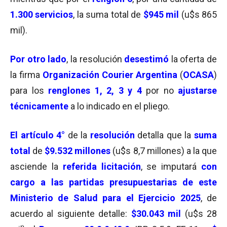
1.300 servicios
, la suma total de
$945 mil
(u$s 865
mil).
Por otro lado
, la resolución
desestimó
la oferta de
la firma
Organización Courier Argentina
(
OCASA
)
para los
renglones 1, 2, 3 y 4
por no
ajustarse
técnicamente
a lo indicado en el pliego.
El artículo 4°
de la
resolución
detalla que la
suma
total
de
$9.532 millones
(u$s 8,7 millones) a la que
asciende la
referida licitación
, se imputará
con
cargo a las partidas presupuestarias de este
Ministerio de Salud para el Ejercicio 2025
, de
acuerdo al siguiente detalle:
$30.043 mil
(u$s 28