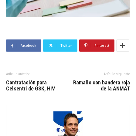
Facebook
Twitter
Pinterest
Artículo anterior
Artículo siguiente
Contratación para
Ramallo con bandera roja
Celsentri de GSK, HIV
de la ANMAT