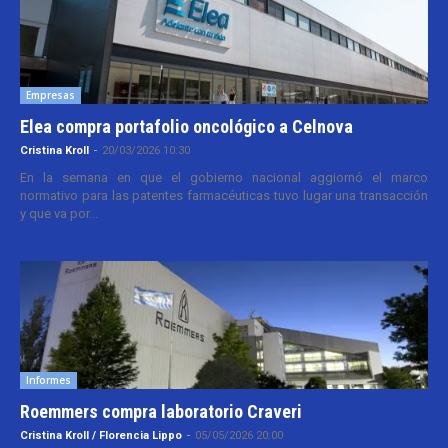
Empresas
Elea compra portafolio oncológico a Celnova
Cristina Kroll
-
20/03/2026 10:30
En la semana en que el gobierno nacional aggiornó el marco
normativo para las patentes farmacéuticas tuvo lugar una transacción
y que va por...
Informes
Roemmers compra laboratorio Craveri
Cristina Kroll / Florencia Lippo
-
05/05/2026 20:00