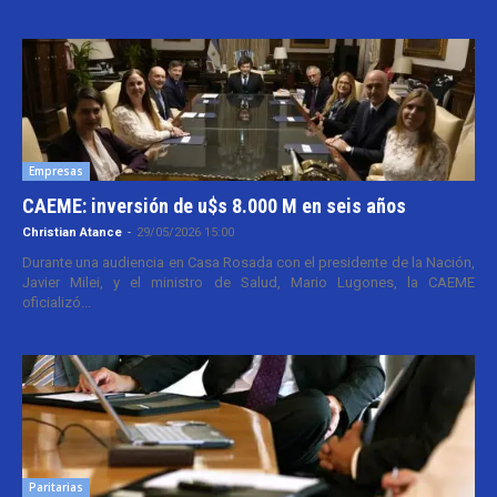
Empresas
CAEME: inversión de u$s 8.000 M en seis años
Christian Atance
-
29/05/2026 15:00
Durante una audiencia en Casa Rosada con el presidente de la Nación,
Javier Milei, y el ministro de Salud, Mario Lugones, la CAEME
oficializó...
Paritarias