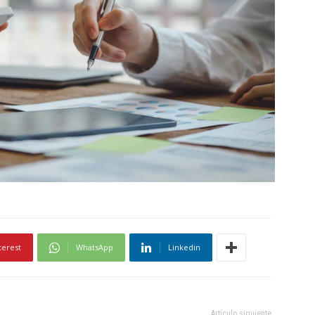
terest
WhatsApp
Linkedin
Artículo siguiente