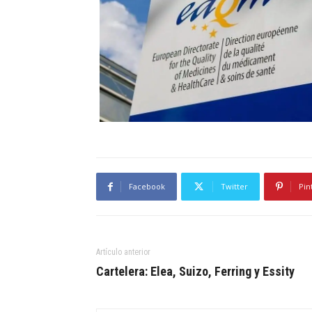
Facebook
Twitter
Pin
Artículo anterior
Cartelera: Elea, Suizo, Ferring y Essity