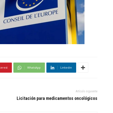
terest
WhatsApp
Linkedin
Artículo siguiente
Licitación para medicamentos oncológicos