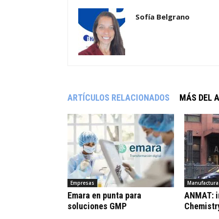
Sofía Belgrano
ARTÍCULOS RELACIONADOS
MÁS DEL 
Empresas
Manufactura 
Emara en punta para
ANMAT: i
soluciones GMP
Chemistr