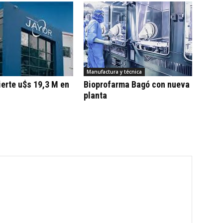
Manufactura y técnica
ierte u$s 19,3 M en
Bioprofarma Bagó con nueva
planta