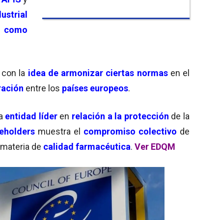
ustrial
a como
con la
idea de armonizar ciertas normas
en el
ración
entre los
países europeos
.
a
entidad líder
en
relación a la protección
de la
eholders
muestra el
compromiso colectivo
de
materia de
calidad farmacéutica
.
Ver EDQM