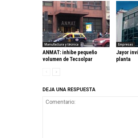
Manufactura y técnica
Empresas
ANMAT: inhibe pequeño
Jayor inv
volumen de Tecsolpar
planta
DEJA UNA RESPUESTA