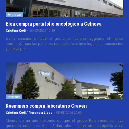
Empresas
Elea compra portafolio oncológico a Celnova
Cristina Kroll
-
20/03/2026 10:30
En la semana en que el gobierno nacional aggiornó el marco
normativo para las patentes farmacéuticas tuvo lugar una transacción
y que va por...
Informes
Roemmers compra laboratorio Craveri
Cristina Kroll / Florencia Lippo
-
05/05/2026 20:00
Menos de un año después de que el grupo Roemmers se haya
quedado con el nacional Sidus, ahora suma otra compañía a su