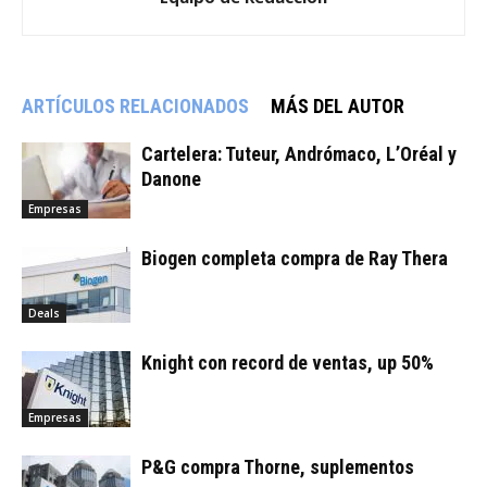
ARTÍCULOS RELACIONADOS
MÁS DEL AUTOR
Cartelera: Tuteur, Andrómaco, L’Oréal y
Danone
Empresas
Biogen completa compra de Ray Thera
Deals
Knight con record de ventas, up 50%
Empresas
P&G compra Thorne, suplementos