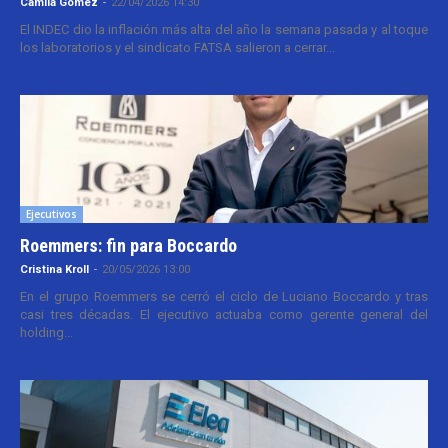
Camila Gomez
-
22/04/2026 14:30
El INDEC dio la inflación más alta del año la semana pasada y al toque
los laboratorios y el sindicato FATSA salieron a cerrar...
Ejecutivos
Roemmers: fin para Boccardo
Cristina Kroll
-
20/05/2026 13:00
En el grupo Roemmers se cerró el ciclo de Luciano Boccardo y tras
casi tres décadas. El ejecutivo actuaba como gerente general del
holding...