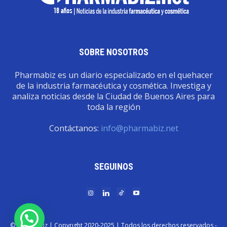
SOBRE NOSOTROS
Pharmabiz es un diario especializado en el quehacer
de la industria farmacéutica y cosmética. Investiga y
analiza noticias desde la Ciudad de Buenos Aires para
toda la región
Contáctanos:
info@pharmabiz.net
SEGUINOS
© Pharmabiz | Copyrıght 2020-2025 | Todos los derechos reservados -