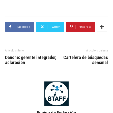
Facebook
Twitter
Pinterest
Artículo anterior
Artículo siguiente
Danone: gerente integrador,
Cartelera de búsquedas
aclaración
semanal
Equipo de Redacción