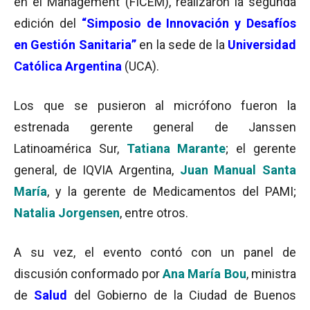
en el Management (FICEM), realizaron la segunda
edición del
“Simposio de Innovación y Desafíos
en Gestión Sanitaria”
en la sede de la
Universidad
Católica Argentina
(UCA).
Los que se pusieron al micrófono fueron la
estrenada gerente general de Janssen
Latinoamérica Sur,
Tatiana Marante
; el gerente
general, de IQVIA Argentina,
Juan Manual Santa
María
, y la gerente de Medicamentos del PAMI;
Natalia Jorgensen
, entre otros.
A su vez, el evento contó con un panel de
discusión conformado por
Ana María Bou
, ministra
de
Salud
del Gobierno de la Ciudad de Buenos