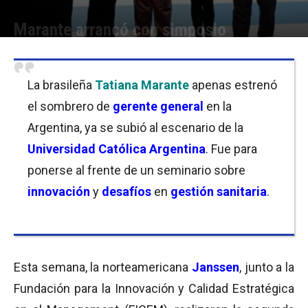
Marante arrancó con simposio
Por
Equipo de Redacción
-
30/08/2019 10:45
La brasileña
Tatiana Marante
apenas estrenó
el sombrero de
gerente general
en la
Argentina, ya se subió al escenario de la
Universidad Católica Argentina
. Fue para
ponerse al frente de un seminario sobre
innovación
y
desafíos
en
gestión sanitaria
.
Esta semana, la norteamericana
Janssen
, junto a la
Fundación para la Innovación y Calidad Estratégica