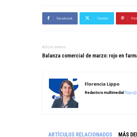
Facebook
Twitter
Pin
Artículo anterior
Balanza comercial de marzo: rojo en farm
Florencia Lippo
Redactora multimedial
flippo
ARTÍCULOS RELACIONADOS
MÁS DE