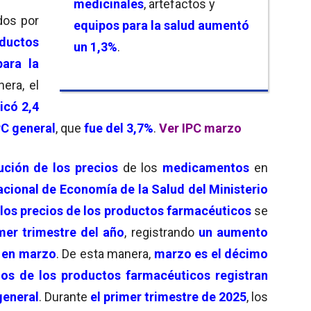
medicinales
, artefactos y
dos por
equipos para la salud aumentó
ductos
un 1,3%
.
ara la
era, el
icó 2,4
PC general
, que
fue del 3,7%
.
Ver IPC marzo
ción de los precios
de los
medicamentos
en
cional de Economía de la Salud del Ministerio
los precios de los productos farmacéuticos
se
mer trimestre del año
, registrando
un aumento
% en marzo
. De esta manera,
marzo es el décimo
ios de los productos farmacéuticos registran
general
. Durante
el primer trimestre de 2025
, los