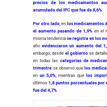
precios de los medicamentos au
acumulado del IPC que fue de 8,6%
.
Por otro lado
, en
los medicamentos d
el aumento pasando de 1,9%
en el
misma tendencia
se registra en los m
año
evidenciaron un aumento del 1
embargo, desde
el gobierno
se detal
en todas las
categorías de medica
trimestre
se observó que
los medica
en
un 5,0%
, mientras que
los impor
últimos
1,8 puntos porcentuales por 
fue del 4,7%
.