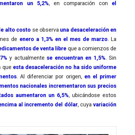
mentaron un 5,2%
, en comparación con
el
e alto costo
se observa
una desaceleración en
 mes de
enero a 1,3% en el mes de marzo
. La
edicamentos de venta libre
que a comienzos de
,7%
y actualmente
se encuentran en 1,5%
. Sin
la que
esta desaceleración no ha sido uniforme
mentos
. Al diferenciar por origen,
en el primer
mentos nacionales incrementaron sus precios
tados aumentaron un 6,5%
, ubicándose estos
encima al incremento del dólar
, cuya
variación