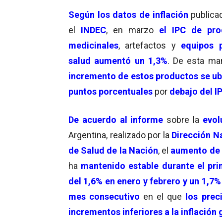
Según
los datos de inflación
publica
el
INDEC
, en marzo
el IPC de pro
medicinales
, artefactos y
equipos p
salud aumentó un 1,3%
. De esta man
incremento de estos productos se ub
puntos porcentuales
por
debajo del I
De acuerdo
al informe
sobre la
evolu
Argentina, realizado por la
Dirección Na
de Salud de la Nación
, el
aumento de 
ha
mantenido estable durante el pri
del 1,6% en enero y febrero y un 1,7
mes consecutivo
en el que
los prec
incrementos inferiores a la inflación 