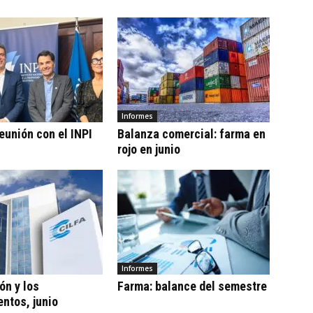
Informes
eunión con el INPI
Balanza comercial: farma en
rojo en junio
Informes
ón y los
Farma: balance del semestre
ntos, junio