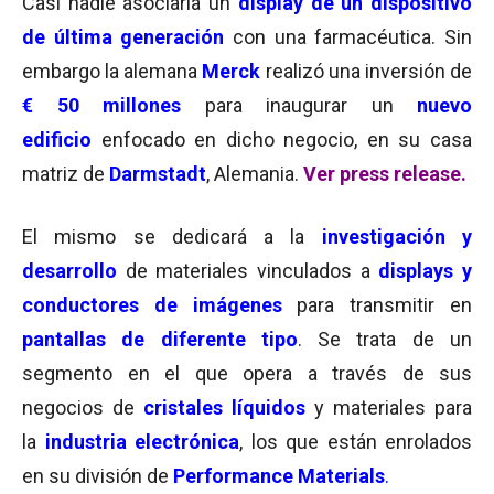
Casi nadie asociaría un
display de un dispositivo
de última generación
con una farmacéutica. Sin
embargo la alemana
Merck
realizó una inversión de
€ 50 millones
para inaugurar un
nuevo
edificio
enfocado en dicho negocio, en su casa
matriz de
Darmstadt
, Alemania.
Ver press release.
El mismo se dedicará a la
investigación y
desarrollo
de materiales vinculados a
displays y
conductores de imágenes
para transmitir en
pantallas de diferente tipo
. Se trata de un
segmento en el que opera a través de sus
negocios de
cristales líquidos
y materiales para
la
industria electrónica
, los que están enrolados
en su división de
Performance Materials
.