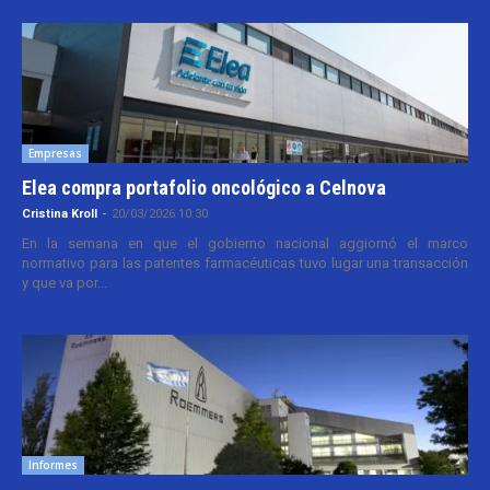
Empresas
Elea compra portafolio oncológico a Celnova
Cristina Kroll
-
20/03/2026 10:30
En la semana en que el gobierno nacional aggiornó el marco
normativo para las patentes farmacéuticas tuvo lugar una transacción
y que va por...
Informes