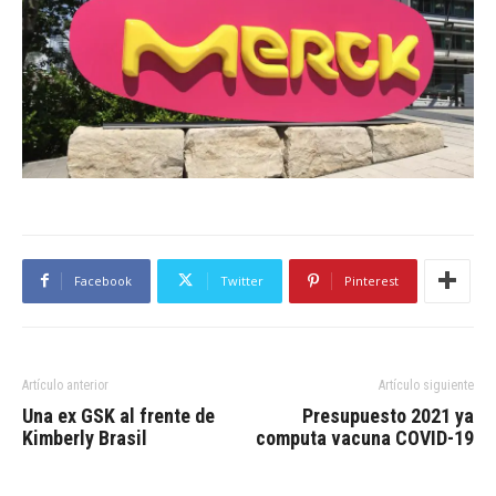
Facebook
Twitter
Pinterest
Artículo anterior
Artículo siguiente
Una ex GSK al frente de
Presupuesto 2021 ya
Kimberly Brasil
computa vacuna COVID-19