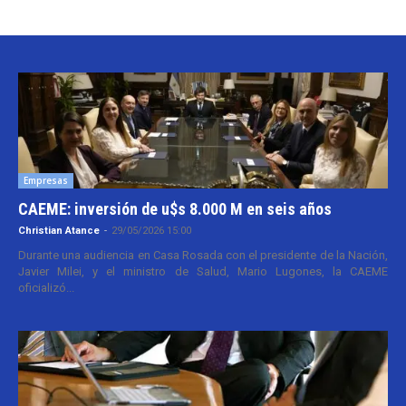
Empresas
CAEME: inversión de u$s 8.000 M en seis años
Christian Atance
-
29/05/2026 15:00
Durante una audiencia en Casa Rosada con el presidente de la Nación,
Javier Milei, y el ministro de Salud, Mario Lugones, la CAEME
oficializó...