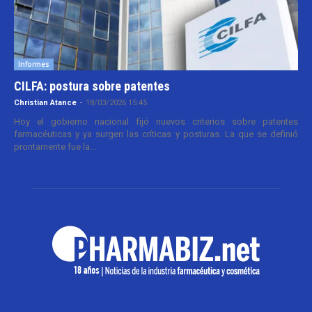
Informes
CILFA: postura sobre patentes
Christian Atance
-
18/03/2026 15:45
Hoy el gobierno nacional fijó nuevos criterios sobre patentes
farmacéuticas y ya surgen las críticas y posturas. La que se definió
prontamente fue la...