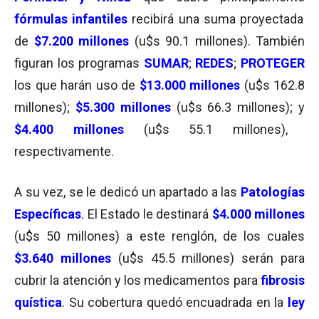
fórmulas infantiles
recibirá una suma proyectada
de
$7.200 millones
(u$s 90.1 millones). También
figuran los programas
SUMAR
;
REDES
;
PROTEGER
los que harán uso de
$13.000 millones
(u$s 162.8
millones);
$5.300 millones
(u$s 66.3 millones); y
$4.400 millones
(u$s 55.1 millones),
respectivamente.
A su vez, se le dedicó un apartado a las
Patologías
Específicas
. El Estado le destinará
$4.000 millones
(u$s 50 millones) a este renglón, de los cuales
$3.640 millones
(u$s 45.5 millones) serán para
cubrir la atención y los medicamentos para
fibrosis
quística
. Su cobertura quedó encuadrada en la
ley