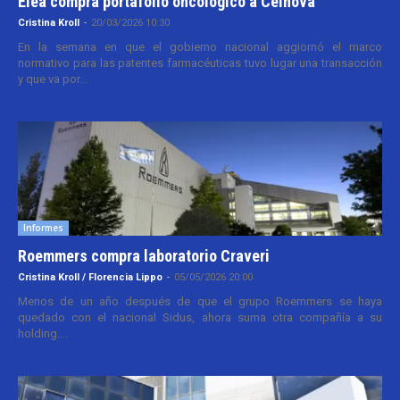
Elea compra portafolio oncológico a Celnova
Cristina Kroll
-
20/03/2026 10:30
En la semana en que el gobierno nacional aggiornó el marco
normativo para las patentes farmacéuticas tuvo lugar una transacción
y que va por...
Informes
Roemmers compra laboratorio Craveri
Cristina Kroll / Florencia Lippo
-
05/05/2026 20:00
Menos de un año después de que el grupo Roemmers se haya
quedado con el nacional Sidus, ahora suma otra compañía a su
holding....