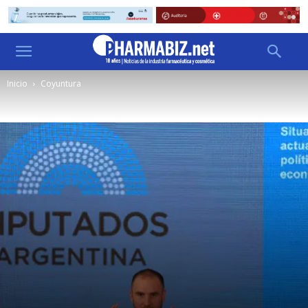
Inicio
Coyuntura