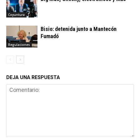
Coyuntura
Bisio: detenida junto a Mantecón
Fumadó
Regulaciones
DEJA UNA RESPUESTA