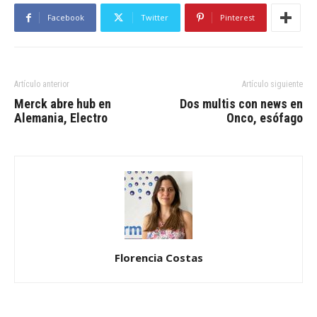
Facebook
Twitter
Pinterest
Artículo anterior
Artículo siguiente
Merck abre hub en
Dos multis con news en
Alemania, Electro
Onco, esófago
Florencia Costas