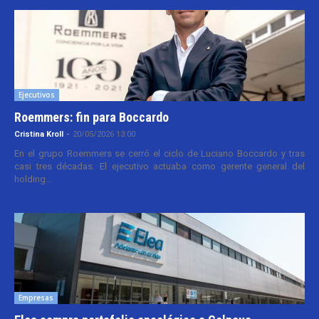
Ejecutivos
Roemmers: fin para Boccardo
Cristina Kroll
-
20/05/2026 13:00
En el grupo Roemmers se cerró el ciclo de Luciano Boccardo y tras
casi tres décadas. El ejecutivo actuaba como gerente general del
holding...
Empresas