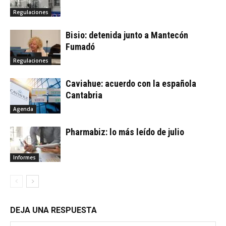
Regulaciones
Bisio: detenida junto a Mantecón
Fumadó
Regulaciones
Caviahue: acuerdo con la española
Cantabria
Agenda
Pharmabiz: lo más leído de julio
Informes
DEJA UNA RESPUESTA