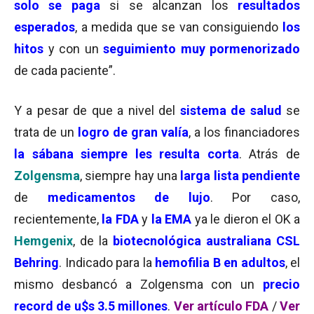
solo se paga
si se alcanzan los
resultados
esperados
, a medida que se van consiguiendo
los
hitos
y con un
seguimiento muy pormenorizado
de cada paciente”.
Y a pesar de que a nivel del
sistema de salud
se
trata de un
logro de gran valía
, a los financiadores
la sábana
siempre les resulta corta
. Atrás de
Zolgensma
, siempre hay una
larga
lista pendiente
de
medicamentos de lujo
. Por caso,
recientemente,
la FDA
y
la EMA
ya le dieron el OK a
Hemgenix
, de la
biotecnológica australiana CSL
Behring
. Indicado para la
hemofilia B en adultos
, el
mismo desbancó a Zolgensma con un
precio
record de u$s 3.5 millones
.
Ver artículo FDA
/
Ver