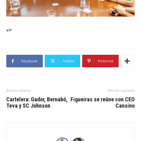
«>
Facebook
Twitter
Pinterest
Artículo anterior
Artículo siguiente
Cartelera: Gador, Bernabó,
Figueiras se reúne con CEO
Teva y SC Johnson
Cansino