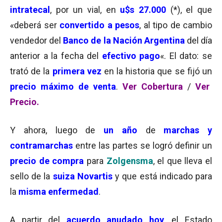
intratecal
, por un vial, en
u$s 27.000
(*), el que
«deberá ser
convertido a pesos
, al tipo de cambio
vendedor del
Banco de la Nación Argentina
del día
anterior a la fecha del
efectivo pago
«. El dato: se
trató de la
primera vez
en la historia que se fijó un
precio máximo de venta
.
Ver Cobertura
/
Ver
Precio.
Y ahora, luego de
un año
de
marchas y
contramarchas
entre las partes se logró definir un
precio de compra
para
Zolgensma
, el que lleva el
sello de la
suiza Novartis
y que está indicado para
la
misma enfermedad
.
A partir del
acuerdo anudado hoy
, el Estado