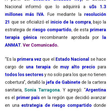
Nacional informó que lo adquirirá a
u$s 1.3
millones más IVA
. Fue mediante la
resolución
21
que se oficializó el
inicio de la compra
, bajo la
estrategia de
riesgo compartido
, de esta
primera
terapia génica
recombinante aprobada por
la
ANMAT
.
Ver Comunicado.
“Es la
primera vez
que el
Estado Nacional
se hace
cargo de
una terapia
de
muy alto precio
para
todos los sectores
y no solo para los que no tienen
cobertura”, detalló la
jefa de Gabinete
de la cartera
sanitaria,
Sonia Tarragona
. Y agregó: “
Argentina
es el
primer país
en la región que decidió avanzar
en una
estrategia de riesgo compartido
donde