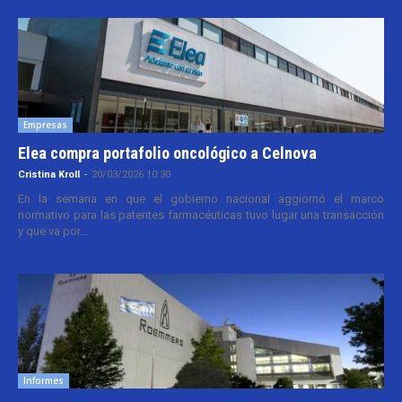
Empresas
Elea compra portafolio oncológico a Celnova
Cristina Kroll
-
20/03/2026 10:30
En la semana en que el gobierno nacional aggiornó el marco
normativo para las patentes farmacéuticas tuvo lugar una transacción
y que va por...
Informes