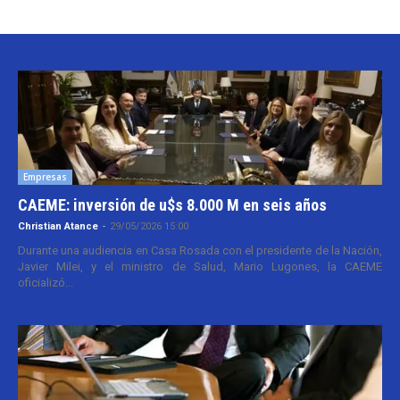
Empresas
CAEME: inversión de u$s 8.000 M en seis años
Christian Atance
-
29/05/2026 15:00
Durante una audiencia en Casa Rosada con el presidente de la Nación,
Javier Milei, y el ministro de Salud, Mario Lugones, la CAEME
oficializó...