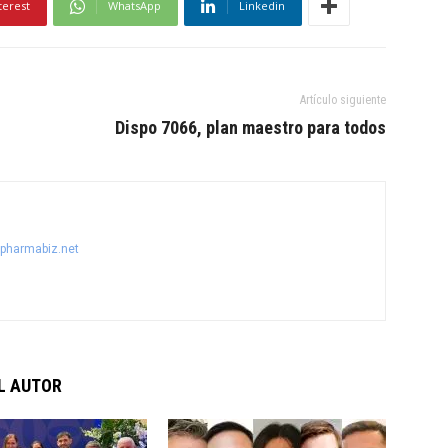
terest
WhatsApp
Linkedin
Artículo siguiente
Dispo 7066, plan maestro para todos
@pharmabiz.net
L AUTOR