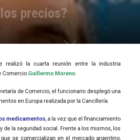
los precios?
realizó la cuarta reunión entre la industria
 de Comercio
Guillermo Moreno
.
cretaría de Comercio, el funcionario desplegó una
ntos en Europa realizada por la Cancillería.
 los medicamentos
, a la vez que el financiamiento
y de la seguridad social. Frente a los mismos, los
s que se comercializan en el mercado argentino,