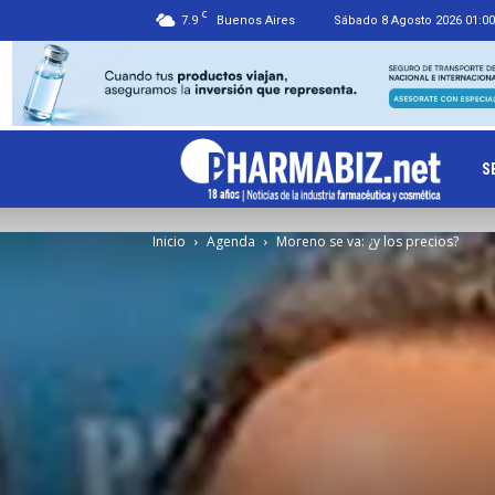
C
7.9
Buenos Aires
Sábado 8 Agosto 2026 01:00
Ph
S
Inicio
Agenda
Moreno se va: ¿y los precios?