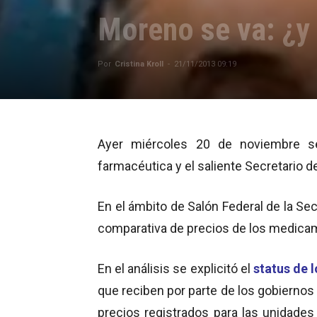
Moreno se va: ¿y 
Por
Cristina Kroll
-
21/11/2013 09:19
Ayer miércoles 20 de noviembre se 
farmacéutica y el saliente Secretario
En el ámbito de Salón Federal de la Se
comparativa de precios de los medicame
En el análisis se explicitó el
status de
que reciben por parte de los gobiernos 
precios registrados para las unidade