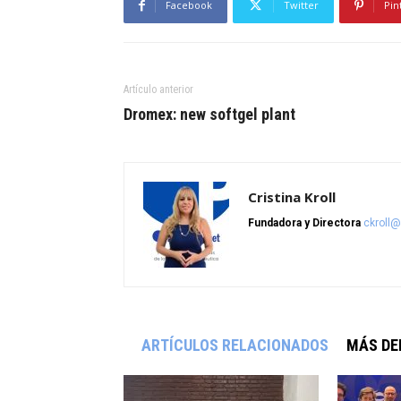
Facebook
Twitter
Pin
Artículo anterior
Dromex: new softgel plant
Cristina Kroll
Fundadora y Directora
ckroll
ARTÍCULOS RELACIONADOS
MÁS DE