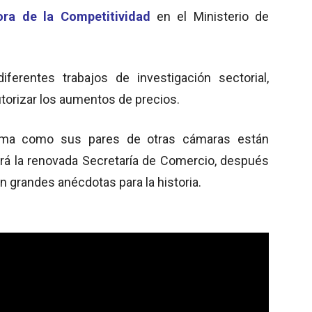
ra de la Competitividad
en el Ministerio de
ferentes trabajos de investigación sectorial,
utorizar los aumentos de precios.
arma como sus pares de otras cámaras están
á la renovada Secretaría de Comercio, después
on grandes anécdotas para la historia.