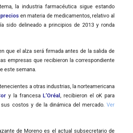
ema, la industria farmacéutica sigue estando
precios
en materia de medicamentos, relativo al
ía sido delineado a principios de 2013 y ronda
n que el alza será firmada antes de la salida de
 las empresas que recibieron la correspondiente
te este semana.
enecientes a otras industrias, la norteamericana
or
y la francesa
L’Oréal
, recibieron el oK para
 sus costos y de la dinámica del mercado.
Ver
lazante de Moreno es el actual subsecretario de