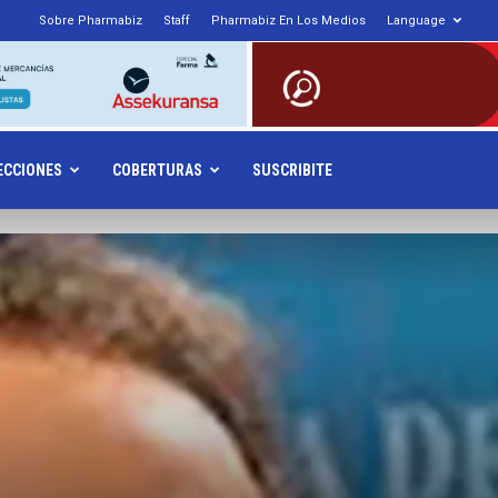
Sobre Pharmabiz
Staff
Pharmabiz En Los Medios
Language
armabiz.NET
ECCIONES
COBERTURAS
SUSCRIBITE