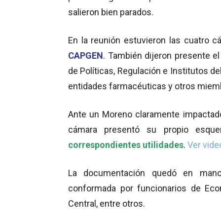
salieron bien parados.
En la reunión estuvieron las cuatro c
CAPGEN
. También dijeron presente el
de Políticas, Regulación e Institutos de
entidades farmacéuticas y otros miem
Ante un Moreno claramente impactado
cámara presentó su propio esq
correspondientes utilidades
.
Ver vide
La documentación quedó en manos
conformada por funcionarios de Econ
Central, entre otros.