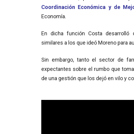
Coordinación Económica y de Mejo
Economía.
En dicha función Costa desarrolló di
similares a los que ideó Moreno para a
Sin embargo, tanto el sector de f
expectantes sobre el rumbo que tomar
de una gestión que los dejó en vilo y c