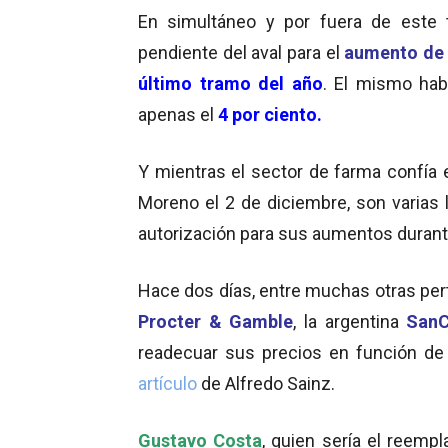
En simultáneo y por fuera de este t
pendiente del aval para el
aumento de 
último tramo del año
. El mismo hab
apenas el
4 por ciento.
Y mientras el sector de farma confía e
Moreno el 2 de diciembre, son varias
autorización para sus aumentos duran
Hace dos días, entre muchas otras pert
Procter & Gamble
, la argentina
SanC
readecuar sus precios en función de
artículo
de Alfredo Sainz.
Gustavo Costa
, quien sería el reemp