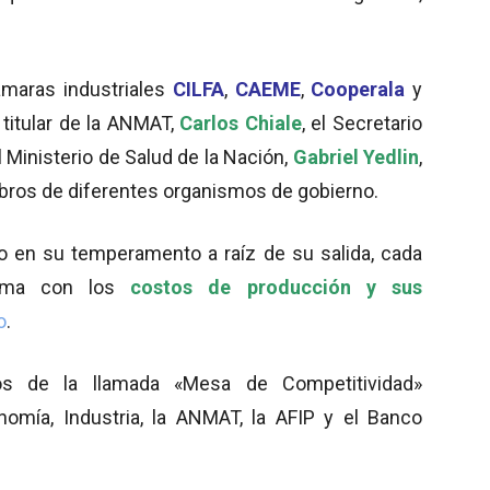
ámaras industriales
CILFA
,
CAEME
,
Cooperala
y
 titular de la ANMAT,
Carlos Chiale
, el Secretario
l Ministerio de Salud de la Nación,
Gabriel Yedlin
,
bros de diferentes organismos de gobierno.
 en su temperamento a raíz de su salida, cada
uema con los
costos de producción y sus
o
.
 de la llamada «Mesa de Competitividad»
omía, Industria, la ANMAT, la AFIP y el Banco