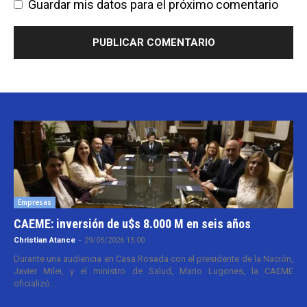
Guardar mis datos para el próximo comentario
Empresas
CAEME: inversión de u$s 8.000 M en seis años
Christian Atance
-
29/05/2026 15:00
Durante una audiencia en Casa Rosada con el presidente de la Nación,
Javier Milei, y el ministro de Salud, Mario Lugones, la CAEME
oficializó...