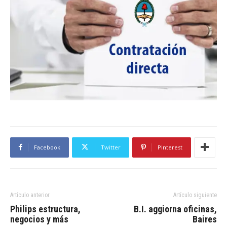
Facebook
Twitter
Pinterest
Artículo anterior
Artículo siguiente
Philips estructura,
B.I. aggiorna oficinas,
negocios y más
Baires