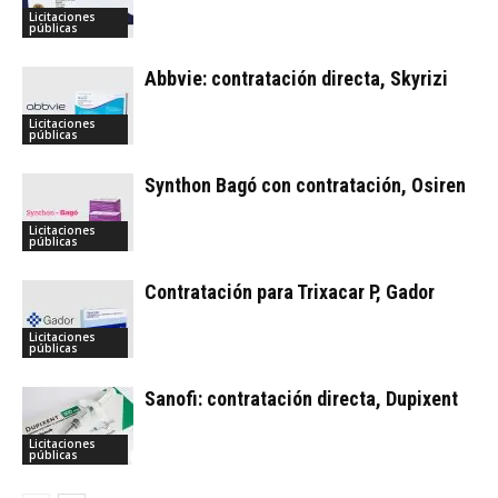
Licitaciones
públicas
Abbvie: contratación directa, Skyrizi
Licitaciones
públicas
Synthon Bagó con contratación, Osiren
Licitaciones
públicas
Contratación para Trixacar P, Gador
Licitaciones
públicas
Sanofi: contratación directa, Dupixent
Licitaciones
públicas