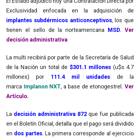
El Estado adjudicó hoy una Contratación Directa por
Exclusividad enfocada en la adquisición de
implantes subdérmicos anticonceptivos
, los que
tienen el sello de la norteamericana
MSD
.
Ver
decisión administrativa
La multi recibirá por parte de la Secretaría de Salud
de la Nación un total de
$301.1 millones
(u$s 4.7
millones) por
111.4 mil unidades
de la
marca
Implanon NXT
, a base de etonogestrel.
Ver
Artículo.
La
decisión administrativa 872
que fue publicada
en el Boletín Oficial, detalla que el pago
será dividido
en
dos partes
. La primera corresponde al ejercicio