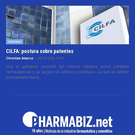
Informes
CILFA: postura sobre patentes
Christian Atance
-
18/03/2026 15:45
Hoy el gobierno nacional fijó nuevos criterios sobre patentes
farmacéuticas y ya surgen las críticas y posturas. La que se definió
prontamente fue la...