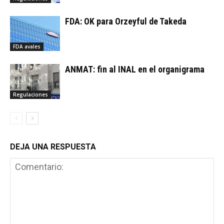
FDA: OK para Orzeyful de Takeda
FDA avales
ANMAT: fin al INAL en el organigrama
Regulaciones
DEJA UNA RESPUESTA