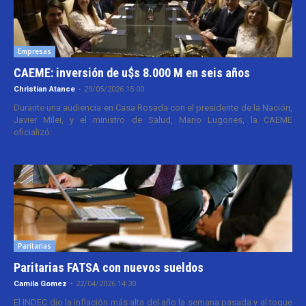
Empresas
CAEME: inversión de u$s 8.000 M en seis años
Christian Atance
-
29/05/2026 15:00
Durante una audiencia en Casa Rosada con el presidente de la Nación,
Javier Milei, y el ministro de Salud, Mario Lugones, la CAEME
oficializó...
Paritarias
Paritarias FATSA con nuevos sueldos
Camila Gomez
-
22/04/2026 14:30
El INDEC dio la inflación más alta del año la semana pasada y al toque