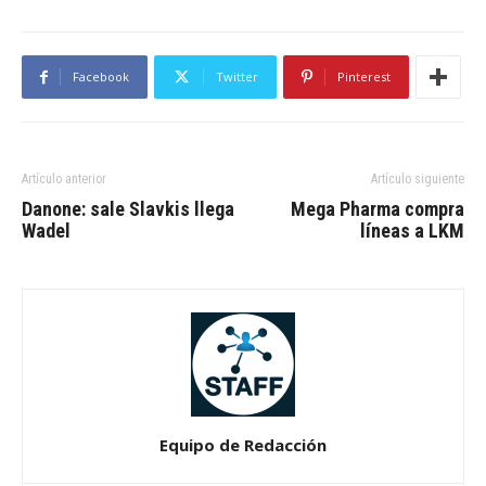
Facebook
Twitter
Pinterest
Artículo anterior
Artículo siguiente
Danone: sale Slavkis llega
Mega Pharma compra
Wadel
líneas a LKM
Equipo de Redacción