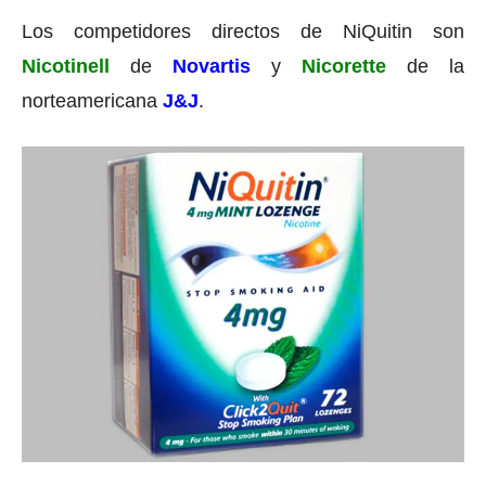
Los competidores directos de NiQuitin son
Nicotinell
de
Novartis
y
Nicorette
de la
norteamericana
J&J
.