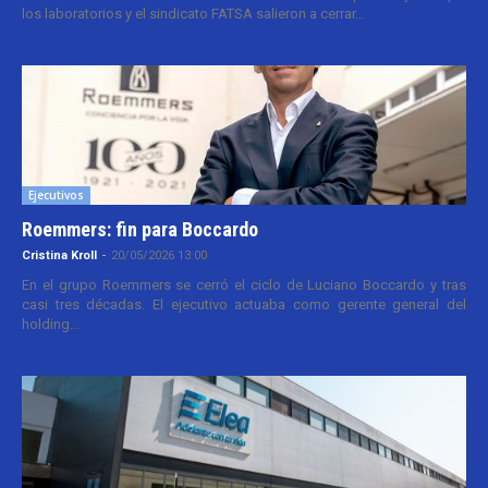
los laboratorios y el sindicato FATSA salieron a cerrar...
Ejecutivos
Roemmers: fin para Boccardo
Cristina Kroll
-
20/05/2026 13:00
En el grupo Roemmers se cerró el ciclo de Luciano Boccardo y tras
casi tres décadas. El ejecutivo actuaba como gerente general del
holding...