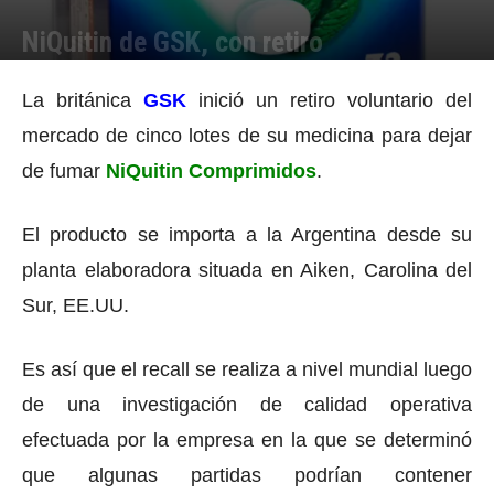
NiQuitin de GSK, con retiro
Por
Equipo de Redacción
-
14/02/2014 09:32
La británica
GSK
inició un retiro voluntario del
mercado de cinco lotes de su medicina para dejar
de fumar
NiQuitin Comprimidos
.
El producto se importa a la Argentina desde su
planta elaboradora situada en Aiken, Carolina del
Sur, EE.UU.
Es así que el recall se realiza a nivel mundial luego
de una investigación de calidad operativa
efectuada por la empresa en la que se determinó
que algunas partidas podrían contener